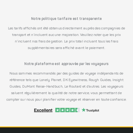
Notre politique tarifaire est transparente
Les tarifs affichés ont été obtenus directement auprès des compagnies de
transport et n’incluent aucune majoration. Veuillez noter que les prix
n’incluent nos frais de gestion. Le prix total incluant tous les frais
supplémentaires sera affiché avant le paiement.
Notre plateforme est approuvée par les voyageurs
Nous sommes recommandés par des guides de voyage indépendants de
référence tels que Lonely Planet, DK Eyewitness, Rough Guides, Insight
Guides, DuMont Reise-Handbuch, Le Routard et d’autres. Les voyageurs
saluent régulièrement la qualité de notre service, vous permettant de
compter sur nous pour planifier votre voyage et réserver en toute confiance.