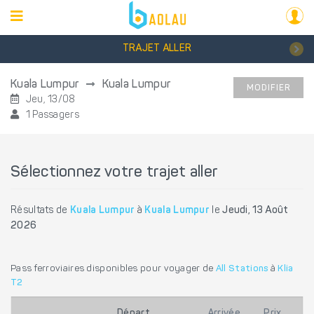
TRAJET ALLER
Kuala Lumpur
Kuala Lumpur
MODIFIER
Jeu, 13/08
1 Passagers
Sélectionnez votre trajet aller
Résultats de
Kuala Lumpur
à
Kuala Lumpur
le
Jeudi, 13 Août
2026
Pass ferroviaires disponibles pour voyager de
All Stations
à
Klia
T2
Départ
Arrivée
Prix