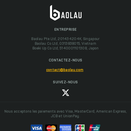
ENTREPRISE
Baolau Pte Ltd, 201434204K, Singapour
Baolau Co Ltd, 0313838015, Vietnam
Boeki Up Co Ltd, 5140001101308, Japon
CONTACTEZ-NOUS
contact@baolau.com
SUIVEZ-NOUS
Nous acceptons les paiements avec Visa, MasterCard, American Express,
JCB et UnionPay.