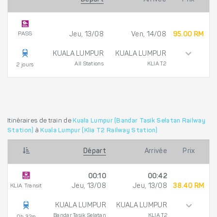
PASS
Jeu, 13/08
Ven, 14/08
95.00 RM
KUALA LUMPUR
KUALA LUMPUR
All Stations
KLIA T2
2 jours
Itinéraires de train de
Kuala Lumpur (Bandar Tasik Selatan Railway
Station)
à
Kuala Lumpur (Klia T2 Railway Station)
Départ
Arrivée
Prix
00:10
00:42
KLIA Transit
Jeu, 13/08
Jeu, 13/08
38.40 RM
KUALA LUMPUR
KUALA LUMPUR
Bandar Tasik Selatan
KLIA T2