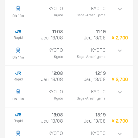
KYOTO
KYOTO
Kyoto
Saga-Arashiyama
0h 11m
11:08
11:19
Rapid
Jeu, 13/08
Jeu, 13/08
¥ 2,700
KYOTO
KYOTO
Kyoto
Saga-Arashiyama
0h 11m
12:08
12:19
Rapid
Jeu, 13/08
Jeu, 13/08
¥ 2,700
KYOTO
KYOTO
Kyoto
Saga-Arashiyama
0h 11m
13:08
13:19
Rapid
Jeu, 13/08
Jeu, 13/08
¥ 2,700
KYOTO
KYOTO