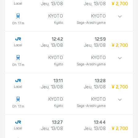
Local
Jeu, 13/08
Jeu, 13/08
¥ 2,700
KYOTO
KYOTO
Kyoto
Saga-Arashiyama
0h 17m
12:42
12:59
Local
Jeu, 13/08
Jeu, 13/08
¥ 2,700
KYOTO
KYOTO
Kyoto
Saga-Arashiyama
0h 17m
13:11
13:28
Local
Jeu, 13/08
Jeu, 13/08
¥ 2,700
KYOTO
KYOTO
Kyoto
Saga-Arashiyama
0h 17m
13:27
13:44
Local
Jeu, 13/08
Jeu, 13/08
¥ 2,700