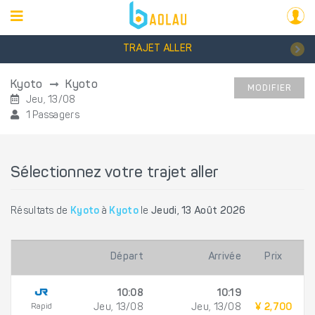
TRAJET ALLER
Kyoto
Kyoto
MODIFIER
Jeu, 13/08
1 Passagers
Sélectionnez votre trajet aller
Résultats de
Kyoto
à
Kyoto
le
Jeudi, 13 Août 2026
Départ
Arrivée
Prix
10:08
10:19
Rapid
Jeu, 13/08
Jeu, 13/08
¥ 2,700