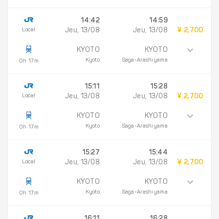
14:42
14:59
Local
Jeu, 13/08
Jeu, 13/08
¥ 2,700
KYOTO
KYOTO
Kyoto
Saga-Arashiyama
0h 17m
15:11
15:28
Local
Jeu, 13/08
Jeu, 13/08
¥ 2,700
KYOTO
KYOTO
Kyoto
Saga-Arashiyama
0h 17m
15:27
15:44
Local
Jeu, 13/08
Jeu, 13/08
¥ 2,700
KYOTO
KYOTO
Kyoto
Saga-Arashiyama
0h 17m