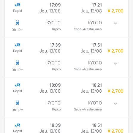
17:09
17:21
Rapid
Jeu, 13/08
Jeu, 13/08
¥ 2,700
KYOTO
KYOTO
Kyoto
Saga-Arashiyama
0h 12m
17:39
17:51
Rapid
Jeu, 13/08
Jeu, 13/08
¥ 2,700
KYOTO
KYOTO
Kyoto
Saga-Arashiyama
0h 12m
18:09
18:21
Rapid
Jeu, 13/08
Jeu, 13/08
¥ 2,700
KYOTO
KYOTO
Kyoto
Saga-Arashiyama
0h 12m
18:39
18:51
Rapid
Jeu, 13/08
Jeu, 13/08
¥ 2,700