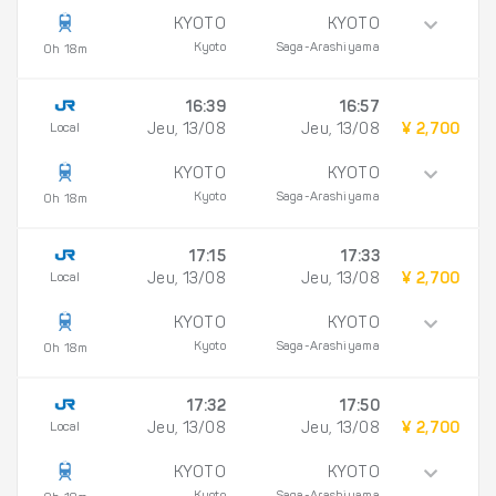
KYOTO
KYOTO
Kyoto
Saga-Arashiyama
0h 18m
16:39
16:57
Local
Jeu, 13/08
Jeu, 13/08
¥ 2,700
KYOTO
KYOTO
Kyoto
Saga-Arashiyama
0h 18m
17:15
17:33
Local
Jeu, 13/08
Jeu, 13/08
¥ 2,700
KYOTO
KYOTO
Kyoto
Saga-Arashiyama
0h 18m
17:32
17:50
Local
Jeu, 13/08
Jeu, 13/08
¥ 2,700
KYOTO
KYOTO