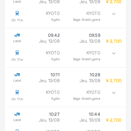
Local
Jeu, 13/08
Jeu, 13/08
¥ 2,700
KYOTO
KYOTO
Kyoto
Saga-Arashiyama
0h 17m
09:42
09:59
Local
Jeu, 13/08
Jeu, 13/08
¥ 2,700
KYOTO
KYOTO
Kyoto
Saga-Arashiyama
0h 17m
10:11
10:28
Local
Jeu, 13/08
Jeu, 13/08
¥ 2,700
KYOTO
KYOTO
Kyoto
Saga-Arashiyama
0h 17m
10:27
10:44
Local
Jeu, 13/08
Jeu, 13/08
¥ 2,700