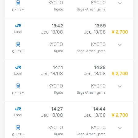
KYOTO
KYOTO
Kyoto
Saga-Arashiyama
0h 17m
13:42
13:59
Local
Jeu, 13/08
Jeu, 13/08
¥ 2,700
KYOTO
KYOTO
Kyoto
Saga-Arashiyama
0h 17m
14:11
14:28
Local
Jeu, 13/08
Jeu, 13/08
¥ 2,700
KYOTO
KYOTO
Kyoto
Saga-Arashiyama
0h 17m
14:27
14:44
Local
Jeu, 13/08
Jeu, 13/08
¥ 2,700
KYOTO
KYOTO
Kyoto
Saga-Arashiyama
0h 17m