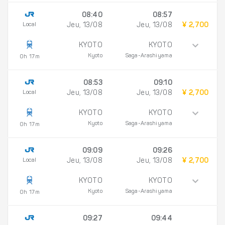
08:40
08:57
Local
Jeu, 13/08
Jeu, 13/08
¥ 2,700
KYOTO
KYOTO
Kyoto
Saga-Arashiyama
0h 17m
08:53
09:10
Local
Jeu, 13/08
Jeu, 13/08
¥ 2,700
KYOTO
KYOTO
Kyoto
Saga-Arashiyama
0h 17m
09:09
09:26
Local
Jeu, 13/08
Jeu, 13/08
¥ 2,700
KYOTO
KYOTO
Kyoto
Saga-Arashiyama
0h 17m
09:27
09:44