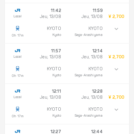
11:42
11:59
Local
Jeu, 13/08
Jeu, 13/08
¥ 2,700
KYOTO
KYOTO
Kyoto
Saga-Arashiyama
0h 17m
11:57
12:14
Local
Jeu, 13/08
Jeu, 13/08
¥ 2,700
KYOTO
KYOTO
Kyoto
Saga-Arashiyama
0h 17m
12:11
12:28
Local
Jeu, 13/08
Jeu, 13/08
¥ 2,700
KYOTO
KYOTO
Kyoto
Saga-Arashiyama
0h 17m
12:27
12:44