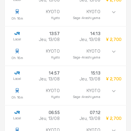
Local
Jeu, 13/08
Jeu, 13/08
¥ 2,700
KYOTO
KYOTO
Kyoto
Saga-Arashiyama
0h 16m
13:57
14:13
Local
Jeu, 13/08
Jeu, 13/08
¥ 2,700
KYOTO
KYOTO
Kyoto
Saga-Arashiyama
0h 16m
14:57
15:13
Local
Jeu, 13/08
Jeu, 13/08
¥ 2,700
KYOTO
KYOTO
Kyoto
Saga-Arashiyama
0h 16m
06:55
07:12
Local
Jeu, 13/08
Jeu, 13/08
¥ 2,700
KYOTO
KYOTO