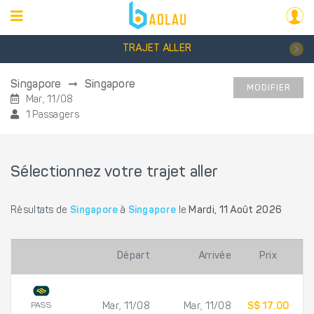
TRAJET ALLER
Singapore
Singapore
MODIFIER
Mar, 11/08
1 Passagers
Sélectionnez votre trajet aller
Résultats de
Singapore
à
Singapore
le
Mardi, 11 Août 2026
Départ
Arrivée
Prix
PASS
Mar, 11/08
Mar, 11/08
S$ 17.00