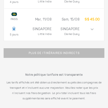
Little India
Clarke Quay
4 jours
PASS
Mar, 11/08
Sam, 15/08
S$ 45.00
SINGAPORE
SINGAPORE
Little India
Clarke Quay
5 jours
PLUS DE ITINÉRAIRES INDIRECTS
Notre politique tarifaire est transparente
Les tarifs affichés ont été obtenus directement auprès des compagnies de
transport et n’incluent aucune majoration. Veuillez noter que les prix
n’incluent nos frais de gestion. Le prix total incluant tous les frais
supplémentaires sera affiché avant le paiement.