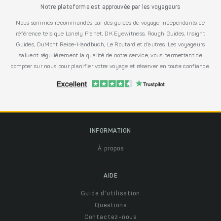
Notre plateforme est approuvée par les voyageurs
Nous sommes recommandés par des guides de voyage indépendants de
référence tels que Lonely Planet, DK Eyewitness, Rough Guides, Insight
Guides, DuMont Reise-Handbuch, Le Routard et d’autres. Les voyageurs
saluent régulièrement la qualité de notre service, vous permettant de
compter sur nous pour planifier votre voyage et réserver en toute confiance.
INFORMATION
À propos
AIDE
Guide d'utilisation
Questions
Contactez-nous