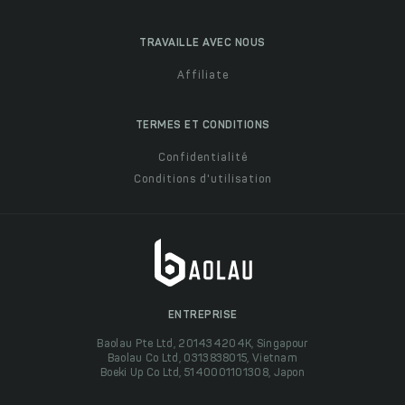
TRAVAILLE AVEC NOUS
Affiliate
TERMES ET CONDITIONS
Confidentialité
Conditions d'utilisation
ENTREPRISE
Baolau Pte Ltd, 201434204K, Singapour
Baolau Co Ltd, 0313838015, Vietnam
Boeki Up Co Ltd, 5140001101308, Japon