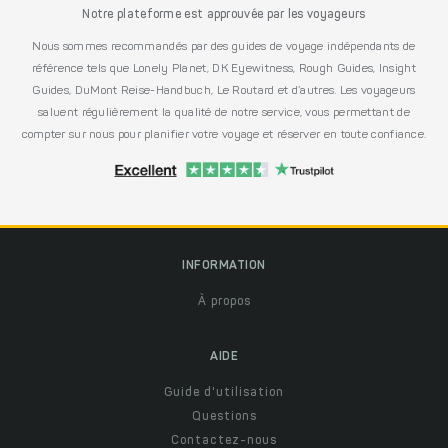
Notre plateforme est approuvée par les voyageurs
Nous sommes recommandés par des guides de voyage indépendants de
référence tels que Lonely Planet, DK Eyewitness, Rough Guides, Insight
Guides, DuMont Reise-Handbuch, Le Routard et d’autres. Les voyageurs
saluent régulièrement la qualité de notre service, vous permettant de
compter sur nous pour planifier votre voyage et réserver en toute confiance.
INFORMATION
À propos
AIDE
Guide d'utilisation
Questions
Contactez-nous