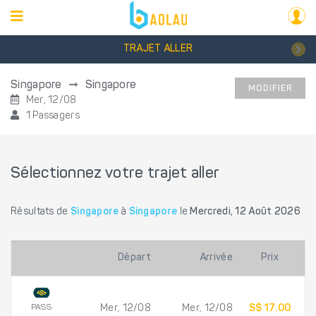
TRAJET ALLER
Singapore
Singapore
MODIFIER
Mer, 12/08
1 Passagers
Sélectionnez votre trajet aller
Résultats de
Singapore
à
Singapore
le
Mercredi, 12 Août 2026
Départ
Arrivée
Prix
PASS
Mer, 12/08
Mer, 12/08
S$ 17.00