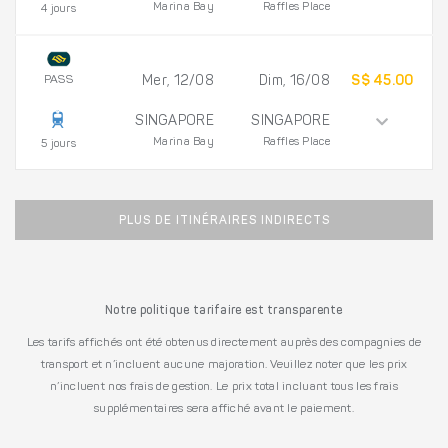
Marina Bay
Raffles Place
4 jours
PASS
Mer, 12/08
Dim, 16/08
S$ 45.00
SINGAPORE
SINGAPORE
Marina Bay
Raffles Place
5 jours
PLUS DE ITINÉRAIRES INDIRECTS
Notre politique tarifaire est transparente
Les tarifs affichés ont été obtenus directement auprès des compagnies de
transport et n’incluent aucune majoration. Veuillez noter que les prix
n’incluent nos frais de gestion. Le prix total incluant tous les frais
supplémentaires sera affiché avant le paiement.