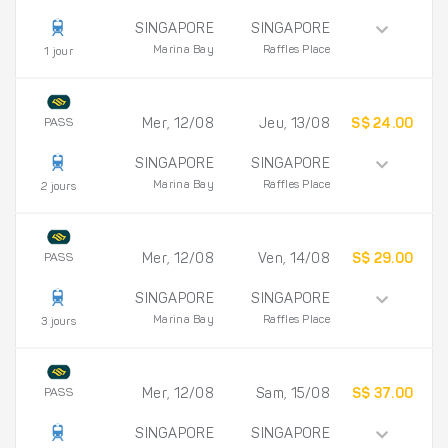
SINGAPORE
SINGAPORE
Marina Bay
Raffles Place
1 jour
PASS
Mer, 12/08
Jeu, 13/08
S$ 24.00
SINGAPORE
SINGAPORE
Marina Bay
Raffles Place
2 jours
PASS
Mer, 12/08
Ven, 14/08
S$ 29.00
SINGAPORE
SINGAPORE
Marina Bay
Raffles Place
3 jours
PASS
Mer, 12/08
Sam, 15/08
S$ 37.00
SINGAPORE
SINGAPORE