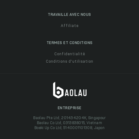
TRAVAILLE AVEC NOUS
Affiliate
TERMES ET CONDITIONS
Confidentialité
Conditions d'utilisation
ENTREPRISE
Baolau Pte Ltd, 201434204K, Singapour
Baolau Co Ltd, 0313838015, Vietnam
Boeki Up Co Ltd, 5140001101308, Japon