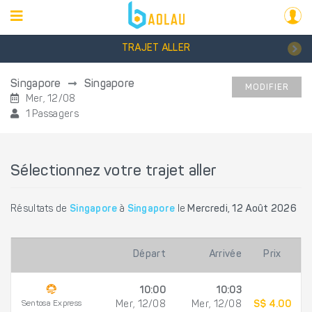
TRAJET ALLER
Singapore
Singapore
MODIFIER
Mer, 12/08
1 Passagers
Sélectionnez votre trajet aller
Résultats de
Singapore
à
Singapore
le
Mercredi, 12 Août 2026
Départ
Arrivée
Prix
10:00
10:03
Sentosa Express
Mer, 12/08
Mer, 12/08
S$ 4.00