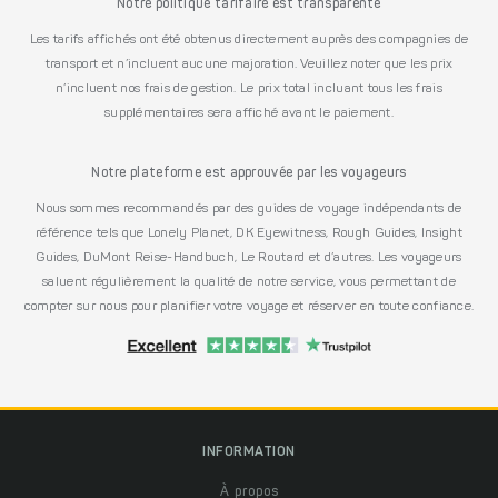
Notre politique tarifaire est transparente
Les tarifs affichés ont été obtenus directement auprès des compagnies de
transport et n’incluent aucune majoration. Veuillez noter que les prix
n’incluent nos frais de gestion. Le prix total incluant tous les frais
supplémentaires sera affiché avant le paiement.
Notre plateforme est approuvée par les voyageurs
Nous sommes recommandés par des guides de voyage indépendants de
référence tels que Lonely Planet, DK Eyewitness, Rough Guides, Insight
Guides, DuMont Reise-Handbuch, Le Routard et d’autres. Les voyageurs
saluent régulièrement la qualité de notre service, vous permettant de
compter sur nous pour planifier votre voyage et réserver en toute confiance.
INFORMATION
À propos