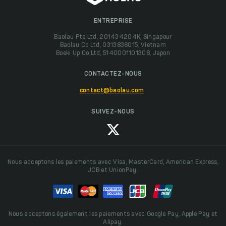
ENTREPRISE
Baolau Pte Ltd, 201434204K, Singapour
Baolau Co Ltd, 0313838015, Vietnam
Boeki Up Co Ltd, 5140001101308, Japon
CONTACTEZ-NOUS
contact@baolau.com
SUIVEZ-NOUS
Nous acceptons les paiements avec Visa, MasterCard, American Express,
JCB et UnionPay.
Nous acceptons également les paiements avec Google Pay, Apple Pay et
Alipay.