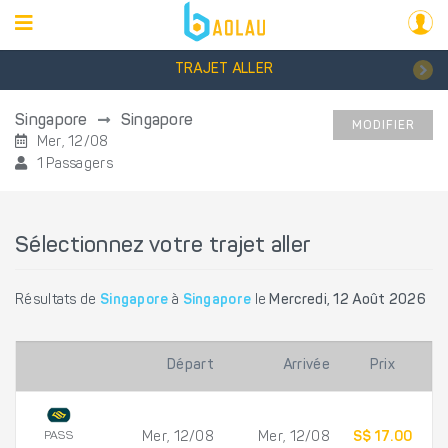
TRAJET ALLER
Singapore
Singapore
MODIFIER
Mer, 12/08
1 Passagers
Sélectionnez votre trajet aller
Résultats de
Singapore
à
Singapore
le
Mercredi, 12 Août 2026
Départ
Arrivée
Prix
PASS
Mer, 12/08
Mer, 12/08
S$ 17.00