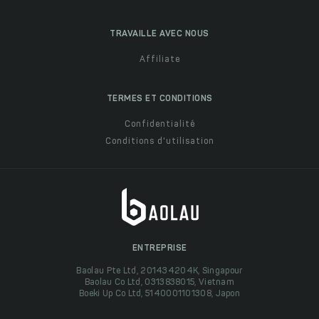
TRAVAILLE AVEC NOUS
Affiliate
TERMES ET CONDITIONS
Confidentialité
Conditions d'utilisation
ENTREPRISE
Baolau Pte Ltd, 201434204K, Singapour
Baolau Co Ltd, 0313838015, Vietnam
Boeki Up Co Ltd, 5140001101308, Japon