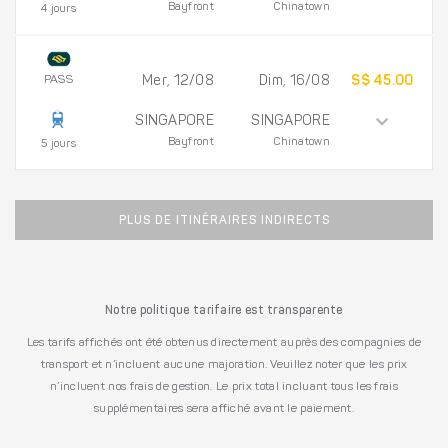
Bayfront
Chinatown
4 jours
PASS
Mer, 12/08
Dim, 16/08
S$ 45.00
SINGAPORE
SINGAPORE
Bayfront
Chinatown
5 jours
PLUS DE ITINÉRAIRES INDIRECTS
Notre politique tarifaire est transparente
Les tarifs affichés ont été obtenus directement auprès des compagnies de
transport et n’incluent aucune majoration. Veuillez noter que les prix
n’incluent nos frais de gestion. Le prix total incluant tous les frais
supplémentaires sera affiché avant le paiement.