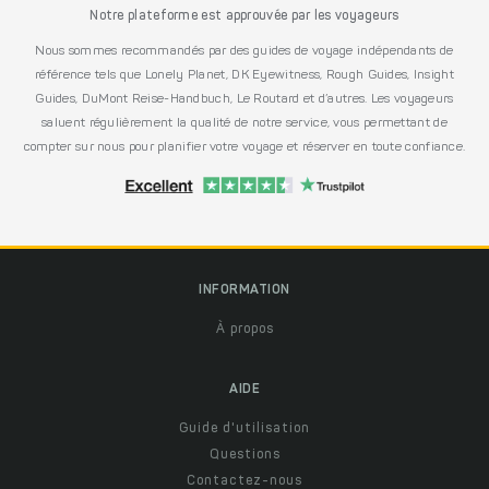
Notre plateforme est approuvée par les voyageurs
Nous sommes recommandés par des guides de voyage indépendants de
référence tels que Lonely Planet, DK Eyewitness, Rough Guides, Insight
Guides, DuMont Reise-Handbuch, Le Routard et d’autres. Les voyageurs
saluent régulièrement la qualité de notre service, vous permettant de
compter sur nous pour planifier votre voyage et réserver en toute confiance.
INFORMATION
À propos
AIDE
Guide d'utilisation
Questions
Contactez-nous