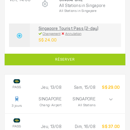
Ven, 14/08
SINGAPORE
All Stations in Singapore
All Stations in Singapore
Singapore Tourist Pass (2-day)
Changement
Annulation
S$ 24.00
RÉSERVER
PASS
Jeu, 13/08
Sam, 15/08
S$ 29.00
SINGAPORE
SINGAPORE
Changi Airport
All Stations
3 jours
PASS
Jeu, 13/08
Dim, 16/08
S$ 37.00