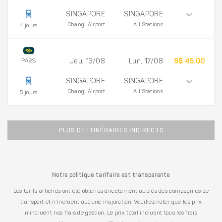
SINGAPORE
SINGAPORE
Changi Airport
All Stations
4 jours
PASS
Jeu, 13/08
Lun, 17/08
S$ 45.00
SINGAPORE
SINGAPORE
Changi Airport
All Stations
5 jours
PLUS DE ITINÉRAIRES INDIRECTS
Notre politique tarifaire est transparente
Les tarifs affichés ont été obtenus directement auprès des compagnies de
transport et n’incluent aucune majoration. Veuillez noter que les prix
n’incluent nos frais de gestion. Le prix total incluant tous les frais