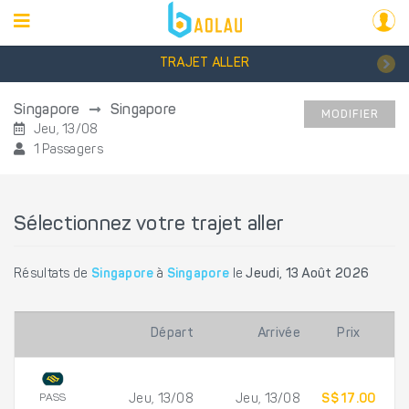
TRAJET ALLER
Singapore
Singapore
MODIFIER
Jeu, 13/08
1 Passagers
Sélectionnez votre trajet aller
Résultats de
Singapore
à
Singapore
le
Jeudi, 13 Août 2026
Départ
Arrivée
Prix
PASS
Jeu, 13/08
Jeu, 13/08
S$ 17.00