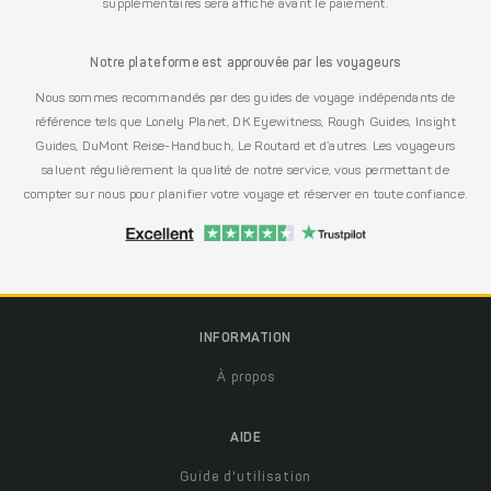
supplémentaires sera affiché avant le paiement.
Notre plateforme est approuvée par les voyageurs
Nous sommes recommandés par des guides de voyage indépendants de
référence tels que Lonely Planet, DK Eyewitness, Rough Guides, Insight
Guides, DuMont Reise-Handbuch, Le Routard et d’autres. Les voyageurs
saluent régulièrement la qualité de notre service, vous permettant de
compter sur nous pour planifier votre voyage et réserver en toute confiance.
INFORMATION
À propos
AIDE
Guide d'utilisation