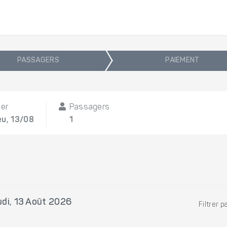
PASSAGERS
PAIEMENT
ler
Passagers
eu, 13/08
1
di, 13 Août 2026
Filtrer p