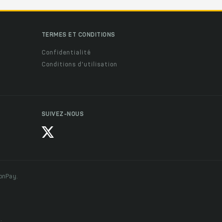
TERMES ET CONDITIONS
Confidentialité
Conditions d'utilisation
SUIVEZ-NOUS
ionPay.
.