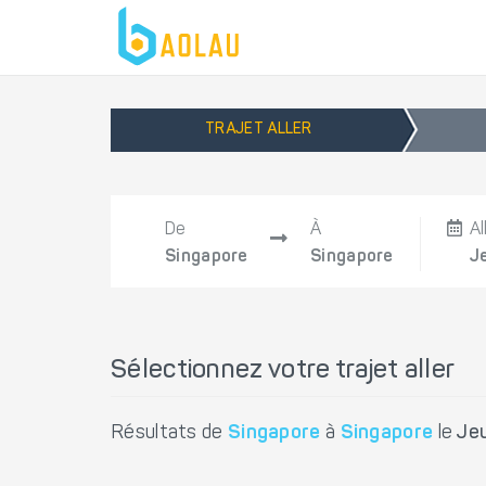
TRAJET ALLER
De
À
Al
Singapore
Singapore
J
Sélectionnez votre trajet aller
Résultats de
Singapore
à
Singapore
le
Jeu