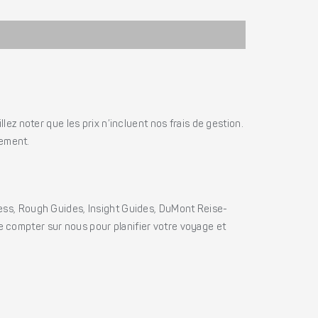
ez noter que les prix n’incluent nos frais de gestion.
iement.
ss, Rough Guides, Insight Guides, DuMont Reise-
e compter sur nous pour planifier votre voyage et