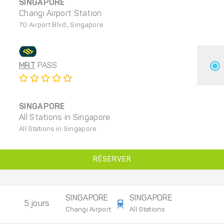
SINGAPORE
Changi Airport Station
70 Airport Blvd., Singapore
MRT
PASS
SINGAPORE
All Stations in Singapore
All Stations in Singapore
RÉSERVER
SINGAPORE
SINGAPORE
5 jours
Changi Airport
All Stations