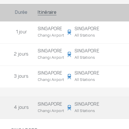
Durée
Itinéraire
SINGAPORE
SINGAPORE
1 jour
Changi Airport
All Stations
SINGAPORE
SINGAPORE
2 jours
Changi Airport
All Stations
SINGAPORE
SINGAPORE
3 jours
Changi Airport
All Stations
SINGAPORE
SINGAPORE
4 jours
Changi Airport
All Stations