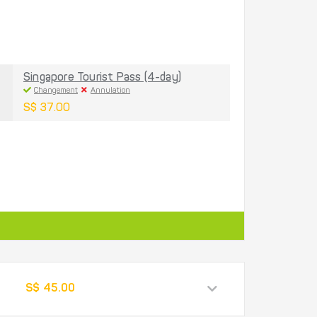
Singapore Tourist Pass (4-day)
Changement
Annulation
S$ 37.00
S$ 45.00