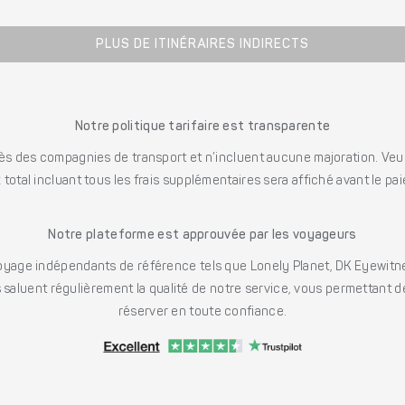
PLUS DE ITINÉRAIRES INDIRECTS
Notre politique tarifaire est transparente
s des compagnies de transport et n’incluent aucune majoration. Veuill
x total incluant tous les frais supplémentaires sera affiché avant le pa
Notre plateforme est approuvée par les voyageurs
ge indépendants de référence tels que Lonely Planet, DK Eyewitne
saluent régulièrement la qualité de notre service, vous permettant d
réserver en toute confiance.