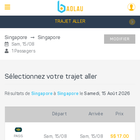
TRAJET ALLER
Singapore
Singapore
MODIFIER
Sam, 15/08
1 Passagers
Sélectionnez votre trajet aller
Résultats de
Singapore
à
Singapore
le
Samedi, 15 Août 2026
Départ
Arrivée
Prix
PASS
Sam, 15/08
Sam, 15/08
S$ 17.00