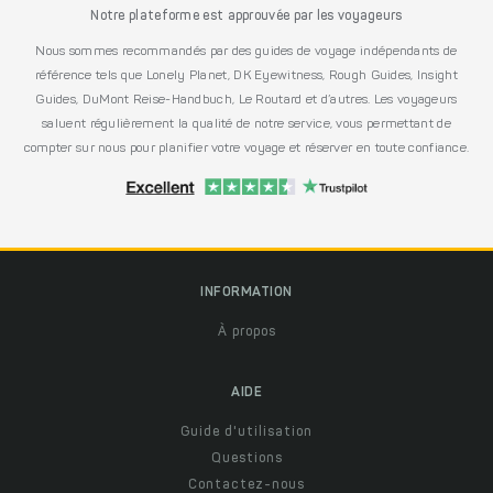
Notre plateforme est approuvée par les voyageurs
Nous sommes recommandés par des guides de voyage indépendants de
référence tels que Lonely Planet, DK Eyewitness, Rough Guides, Insight
Guides, DuMont Reise-Handbuch, Le Routard et d’autres. Les voyageurs
saluent régulièrement la qualité de notre service, vous permettant de
compter sur nous pour planifier votre voyage et réserver en toute confiance.
INFORMATION
À propos
AIDE
Guide d'utilisation
Questions
Contactez-nous