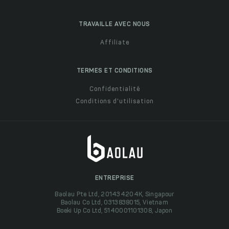
TRAVAILLE AVEC NOUS
Affiliate
TERMES ET CONDITIONS
Confidentialité
Conditions d'utilisation
ENTREPRISE
Baolau Pte Ltd, 201434204K, Singapour
Baolau Co Ltd, 0313838015, Vietnam
Boeki Up Co Ltd, 5140001101308, Japon