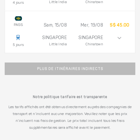
Little India
Chinatown
4 jours
PASS
Sam, 15/08
Mer, 19/08
S$ 45.00
SINGAPORE
SINGAPORE
Little India
Chinatown
5 jours
PLUS DE ITINÉRAIRES INDIRECTS
Notre politique tarifaire est transparente
Les tarifs affichés ont été obtenus directement auprès des compagnies de
transport et n’incluent aucune majoration. Veuillez noter que les prix
n’incluent nos frais de gestion. Le prix total incluant tous les frais
supplémentaires sera affiché avant le paiement.