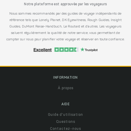
Notre plateforme est approuvée par les voyageurs
Nous sommes recommandés par des guides de voyage indépendants de
référence tels que Lonely Planet, DK Eyewitness, Rough Guides, Insight
Guides, DuMont Reise-Handbuch, Le Routard et d’autres. Les voyageurs
saluent régulièrement la qualité de notre service, vous permettant de
compter sur nous pour planifier votre voyage et réserver en toute confiance.
INFORMATION
À propos
AIDE
Guide d'utilisation
Questions
Contactez-nous