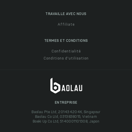
TRAVAILLE AVEC NOUS
Affiliate
TERMES ET CONDITIONS
Confidentialité
Conditions d'utilisation
ENTREPRISE
Baolau Pte Ltd, 201434204K, Singapour
Baolau Co Ltd, 0313838015, Vietnam
Boeki Up Co Ltd, 5140001101308, Japon