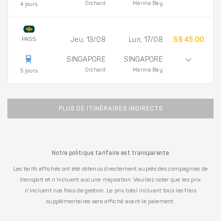
Orchard
Marina Bay
4 jours
PASS
Jeu, 13/08
Lun, 17/08
S$ 45.00
SINGAPORE
SINGAPORE
Orchard
Marina Bay
5 jours
PLUS DE ITINÉRAIRES INDIRECTS
Notre politique tarifaire est transparente
Les tarifs affichés ont été obtenus directement auprès des compagnies de
transport et n’incluent aucune majoration. Veuillez noter que les prix
n’incluent nos frais de gestion. Le prix total incluant tous les frais
supplémentaires sera affiché avant le paiement.