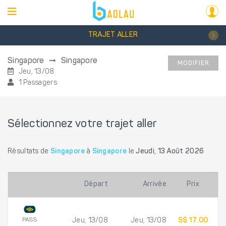
TRAJET ALLER
Singapore
Singapore
MODIFIER
Jeu, 13/08
1 Passagers
Sélectionnez votre trajet aller
Résultats de
Singapore
à
Singapore
le
Jeudi, 13 Août 2026
Départ
Arrivée
Prix
PASS
Jeu, 13/08
Jeu, 13/08
S$ 17.00