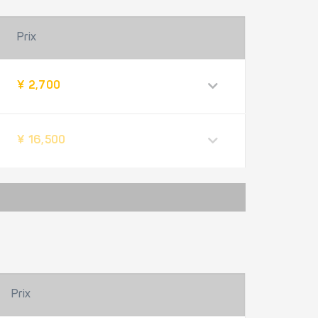
Prix
¥ 2,700
¥ 16,500
Prix