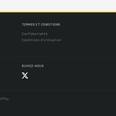
TERMES ET CONDITIONS
Confidentialité
Conditions d'utilisation
SUIVEZ-NOUS
ionPay.