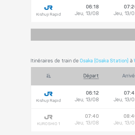
06:18
07:2
Jeu, 13/08
Jeu, 13/
Kishuji Rapid
Itinéraires de train de
Osaka (Osaka Station)
à
Départ
Arriv
06:12
07:4
Jeu, 13/08
Jeu, 13/
Kishuji Rapid
07:40
08:4
Jeu, 13/08
Jeu, 13/
KUROSHIO 1