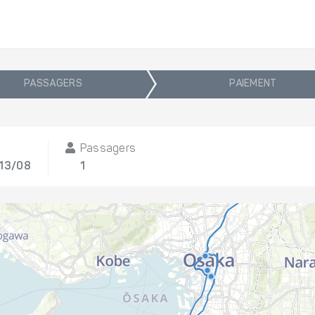
PASSAGERS
PAIEMENT
Passagers
 13/08
1