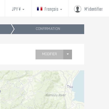
JPY ¥
Français
M'identifier
CONFIRMATION
MODIFIER