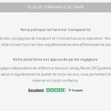
PLUS DE ITINÉRAIRES DE TRAIN
Notre politique tarifaire est transparente
s des compagnies de transport et n’incluent aucune majoration. Veuill
x total incluant tous les frais supplémentaires sera affiché avant le pa
Notre plateforme est approuvée par les voyageurs
ge indépendants de référence tels que Lonely Planet, DK Eyewitne
saluent régulièrement la qualité de notre service, vous permettant d
réserver en toute confiance.