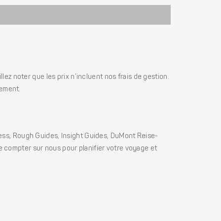
ez noter que les prix n’incluent nos frais de gestion.
iement.
ss, Rough Guides, Insight Guides, DuMont Reise-
e compter sur nous pour planifier votre voyage et