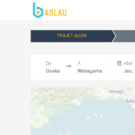
TRAJET ALLER
De
À
Aller
Osaka
Wakayama
Jeu,