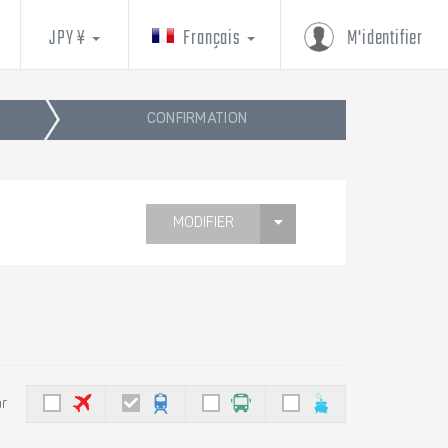
JPY ¥
Français
M'identifier
CONFIRMATION
MODIFIER
ar