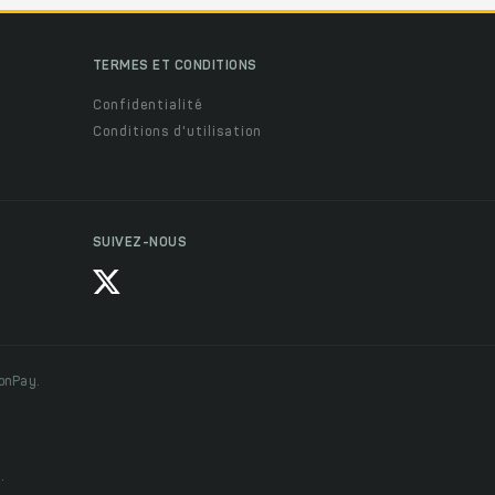
TERMES ET CONDITIONS
Confidentialité
Conditions d'utilisation
SUIVEZ-NOUS
ionPay.
.