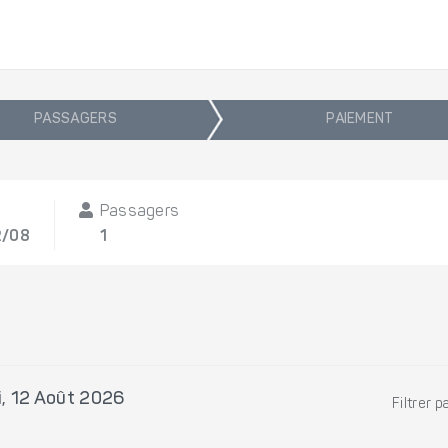
PASSAGERS
PAIEMENT
Passagers
2/08
1
i, 12 Août 2026
Filtrer p