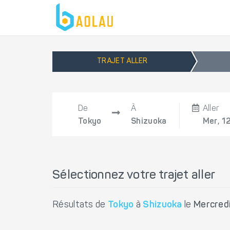
TRAJET ALLER
De
À
Aller
Tokyo
Shizuoka
Mer, 1
Sélectionnez votre trajet aller
Résultats de
Tokyo
à
Shizuoka
le
Mercred