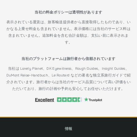
当社の料金ポリシーは透明性があります
表示されている運賃は、旅客輸送提供者から直接取得したものであり、い
かなる上乗せ料金も含まれていません。表示価格には当社のサービス料は
含まれていません。追加料金を含む合計金額は、支払い前に表示されま
す。
当社のプラットフォームは旅行者から信頼されています
当社は Lonely Planet、DK Eyewitness、Rough Guides、Insight Guides、
DuMont Reise-Handbuch、Le Routard などの著名な独立系旅行ガイドで紹
介されています。旅行者からは当社のサービス品質について高い評価をい
ただいており、旅行の計画や予約も安心してお任せいただけます。
情報