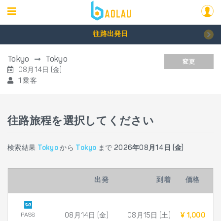
往路出発日
Tokyo
Tokyo
変更
08月14日 (金)
1 乗客
往路旅程を選択してください
検索結果
Tokyo
から
Tokyo
まで
2026年08月14日 (金)
出発
到着
価格
PASS
08月14日 (金)
08月15日 (土)
¥ 1,000