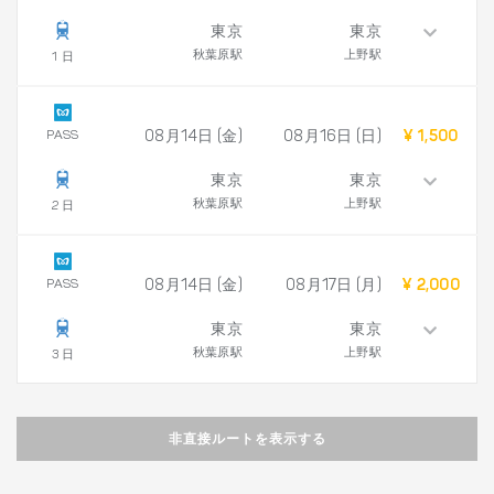
東京
東京
秋葉原駅
上野駅
1 日
PASS
08月14日 (金)
08月16日 (日)
¥ 1,500
東京
東京
秋葉原駅
上野駅
2 日
PASS
08月14日 (金)
08月17日 (月)
¥ 2,000
東京
東京
秋葉原駅
上野駅
3 日
非直接ルートを表示する