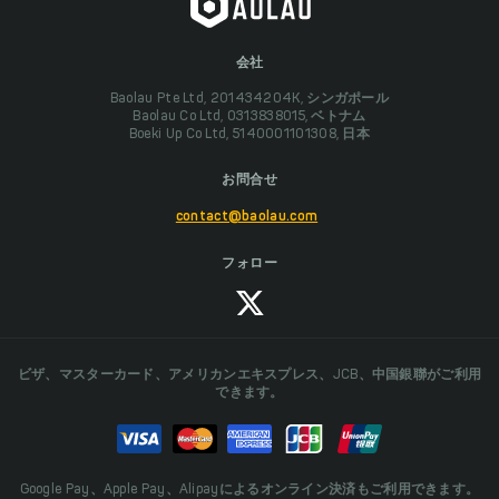
会社
Baolau Pte Ltd, 201434204K, シンガポール
Baolau Co Ltd, 0313838015, ベトナム
Boeki Up Co Ltd, 5140001101308, 日本
お問合せ
contact@baolau.com
フォロー
ビザ、マスターカード、アメリカンエキスプレス、JCB、中国銀聯がご利用
できます。
Google Pay、Apple Pay、Alipayによるオンライン決済もご利用できます。