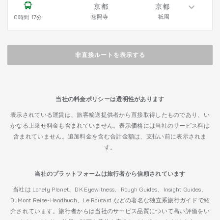
京都
京都
慈照寺
祇園
0時間 17分
非直接ルートを表示する
当社の料金ポリシーは透明性があります
表示されている運賃は、旅客輸送提供者から直接取得したものであり、い
かなる上乗せ料金も含まれていません。表示価格には当社のサービス料は
含まれていません。追加料金を含む合計金額は、支払い前に表示されま
す。
当社のプラットフォームは旅行者から信頼されています
当社は Lonely Planet、DK Eyewitness、Rough Guides、Insight Guides、
DuMont Reise-Handbuch、Le Routard などの著名な独立系旅行ガイドで紹
介されています。旅行者からは当社のサービス品質について高い評価をい