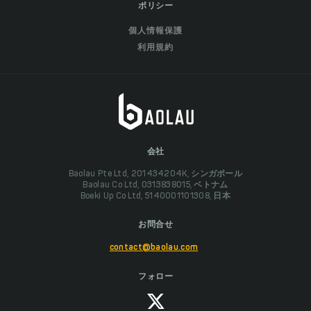
ポリシー
個人情報保護
利用規約
会社
Baolau Pte Ltd, 201434204K, シンガポール
Baolau Co Ltd, 0313838015, ベトナム
Boeki Up Co Ltd, 5140001101308, 日本
お問合せ
contact@baolau.com
フォロー