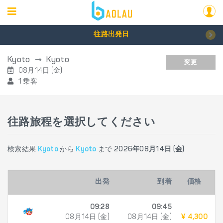
往路出発日
Kyoto
Kyoto
変更
08月14日 (金)
1 乗客
往路旅程を選択してください
検索結果
Kyoto
から
Kyoto
まで
2026年08月14日 (金)
出発
到着
価格
09:28
09:45
08月14日 (金)
08月14日 (金)
¥ 4,300