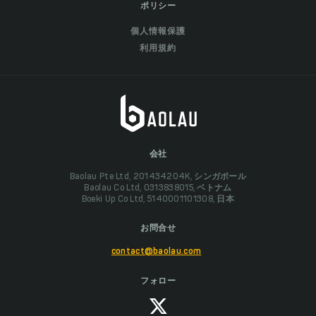
ポリシー
個人情報保護
利用規約
会社
Baolau Pte Ltd, 201434204K, シンガポール
Baolau Co Ltd, 0313838015, ベトナム
Boeki Up Co Ltd, 5140001101308, 日本
お問合せ
contact@baolau.com
フォロー