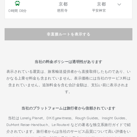
京都
京都
慈照寺
平安神宮
0時間 08分
非直接ルートを表示する
当社の料金ポリシーは透明性があります
表示されている運賃は、旅客輸送提供者から直接取得したものであり、い
かなる上乗せ料金も含まれていません。表示価格には当社のサービス料は
含まれていません。追加料金を含む合計金額は、支払い前に表示されま
す。
当社のプラットフォームは旅行者から信頼されています
当社は Lonely Planet、DK Eyewitness、Rough Guides、Insight Guides、
DuMont Reise-Handbuch、Le Routard などの著名な独立系旅行ガイドで紹
介されています。旅行者からは当社のサービス品質について高い評価をい