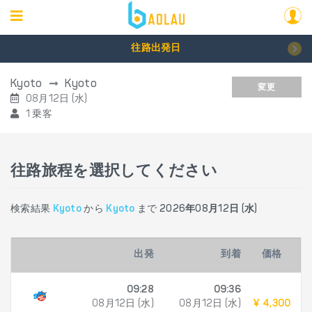
往路出発日
Kyoto
Kyoto
変更
08月12日 (水)
1 乗客
往路旅程を選択してください
検索結果
Kyoto
から
Kyoto
まで
2026年08月12日 (水)
出発
到着
価格
09:28
09:36
08月12日 (水)
08月12日 (水)
¥ 4,300