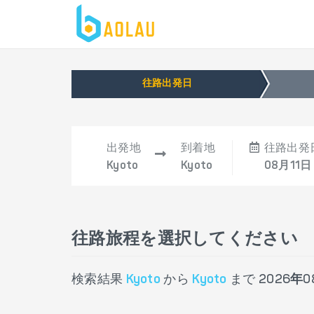
往路出発日
出発地
到着地
往路出発
Kyoto
Kyoto
08月11日 
往路旅程を選択してください
検索結果
Kyoto
から
Kyoto
まで
2026年0