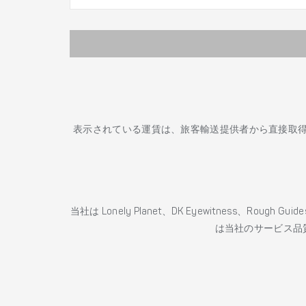
表示されている運賃は、旅客輸送提供者から直接取
当社は Lonely Planet、DK Eyewitness、Roug
は当社のサービス品