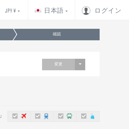
JPY ¥
日本語
ログイン
確認
変更
ぶ