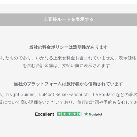
非直接ルートを表示する
当社の料金ポリシーは透明性があります
得したものであり、いかなる上乗せ料金も含まれていません。表示価格
を含む合計金額は、支払い前に表示されます。
当社のプラットフォームは旅行者から信頼されています
h Guides、Insight Guides、DuMont Reise-Handbuch、Le 
質について高い評価をいただいており、旅行の計画や予約も安心して