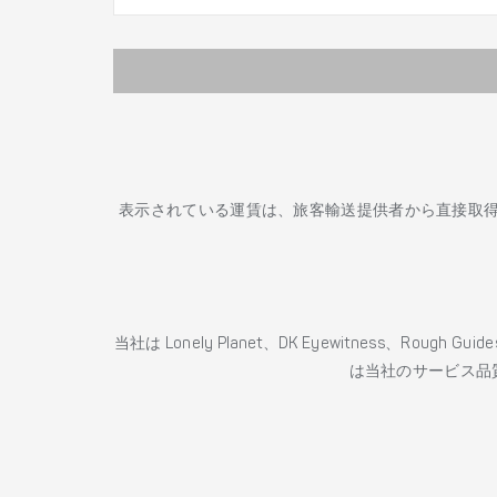
表示されている運賃は、旅客輸送提供者から直接取
当社は Lonely Planet、DK Eyewitness、Roug
は当社のサービス品