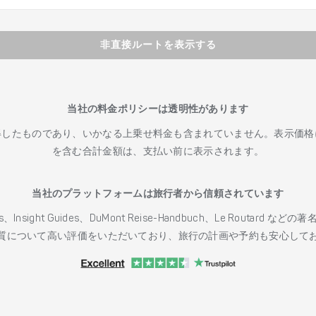
非直接ルートを表示する
当社の料金ポリシーは透明性があります
得したものであり、いかなる上乗せ料金も含まれていません。表示価格
を含む合計金額は、支払い前に表示されます。
当社のプラットフォームは旅行者から信頼されています
h Guides、Insight Guides、DuMont Reise-Handbuch、Le 
質について高い評価をいただいており、旅行の計画や予約も安心して