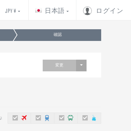
JPY ¥
日本語
ログイン
確認
変更
ぶ