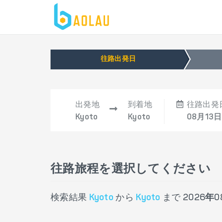
往路出発日
出発地
到着地
往路出発
Kyoto
Kyoto
08月13日
往路旅程を選択してください
検索結果
Kyoto
から
Kyoto
まで
2026年0