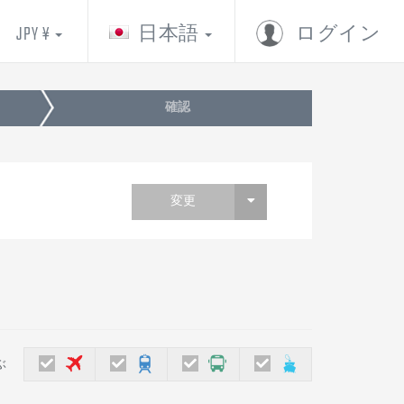
JPY ¥
日本語
ログイン
確認
変更
ぶ