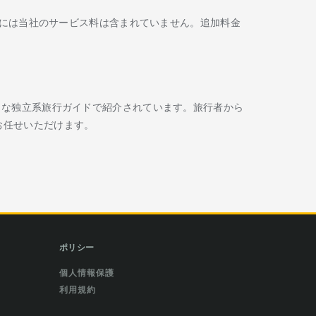
には当社のサービス料は含まれていません。追加料金
Routard などの著名な独立系旅行ガイドで紹介されています。旅行者から
お任せいただけます。
ポリシー
個人情報保護
利用規約