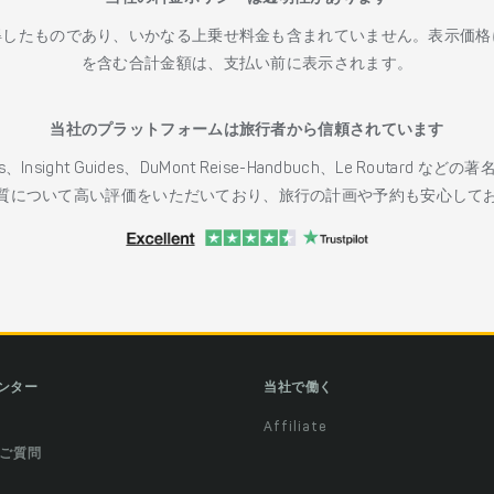
得したものであり、いかなる上乗せ料金も含まれていません。表示価格
を含む合計金額は、支払い前に表示されます。
当社のプラットフォームは旅行者から信頼されています
h Guides、Insight Guides、DuMont Reise-Handbuch、Le 
質について高い評価をいただいており、旅行の計画や予約も安心して
ンター
当社で働く
Affiliate
ご質問