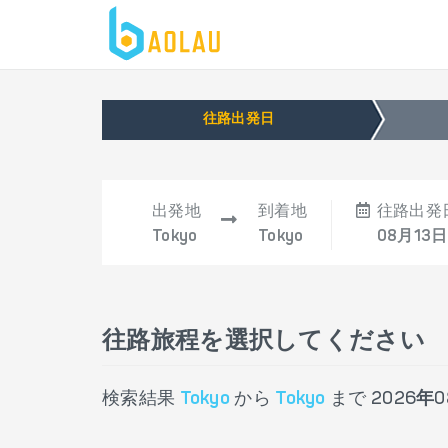
往路出発日
出発地
到着地
往路出発
Tokyo
Tokyo
08月13日
往路旅程を選択してください
検索結果
Tokyo
から
Tokyo
まで
2026年0