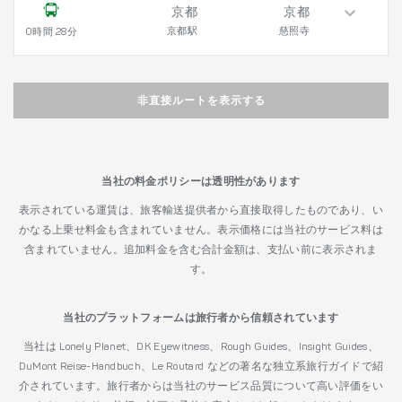
京都
京都
京都駅
慈照寺
0時間 28分
非直接ルートを表示する
当社の料金ポリシーは透明性があります
表示されている運賃は、旅客輸送提供者から直接取得したものであり、い
かなる上乗せ料金も含まれていません。表示価格には当社のサービス料は
含まれていません。追加料金を含む合計金額は、支払い前に表示されま
す。
当社のプラットフォームは旅行者から信頼されています
当社は Lonely Planet、DK Eyewitness、Rough Guides、Insight Guides、
DuMont Reise-Handbuch、Le Routard などの著名な独立系旅行ガイドで紹
介されています。旅行者からは当社のサービス品質について高い評価をい