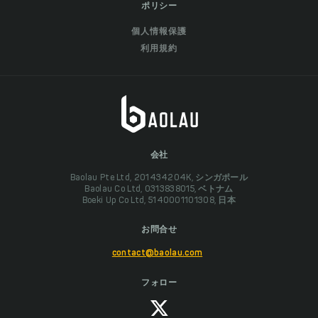
ポリシー
個人情報保護
利用規約
会社
Baolau Pte Ltd, 201434204K, シンガポール
Baolau Co Ltd, 0313838015, ベトナム
Boeki Up Co Ltd, 5140001101308, 日本
お問合せ
contact@baolau.com
フォロー