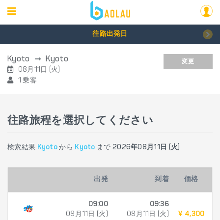
往路出発日
Kyoto
Kyoto
変更
08月11日 (火)
1 乗客
往路旅程を選択してください
検索結果
Kyoto
から
Kyoto
まで
2026年08月11日 (火)
出発
到着
価格
09:00
09:36
08月11日 (火)
08月11日 (火)
¥ 4,300