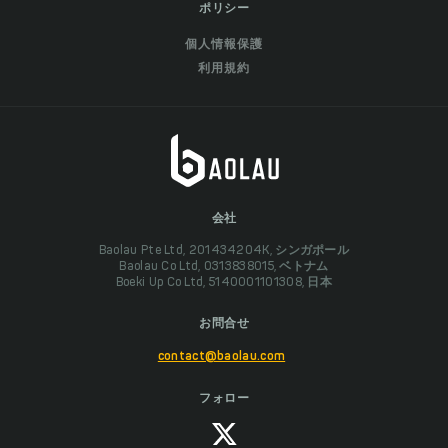
ポリシー
個人情報保護
利用規約
会社
Baolau Pte Ltd, 201434204K, シンガポール
Baolau Co Ltd, 0313838015, ベトナム
Boeki Up Co Ltd, 5140001101308, 日本
お問合せ
contact@baolau.com
フォロー