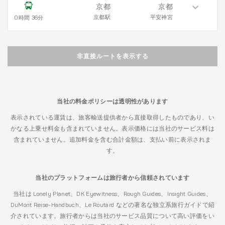
京都
京都
京都駅
平安神宮
0時間 36分
非直接ルートを表示する
当社の料金ポリシーは透明性があります
表示されている運賃は、旅客輸送提供者から直接取得したものであり、い
かなる上乗せ料金も含まれていません。表示価格には当社のサービス料は
含まれていません。追加料金を含む合計金額は、支払い前に表示されま
す。
当社のプラットフォームは旅行者から信頼されています
当社は Lonely Planet、DK Eyewitness、Rough Guides、Insight Guides、
DuMont Reise-Handbuch、Le Routard などの著名な独立系旅行ガイドで紹
介されています。旅行者からは当社のサービス品質について高い評価をい