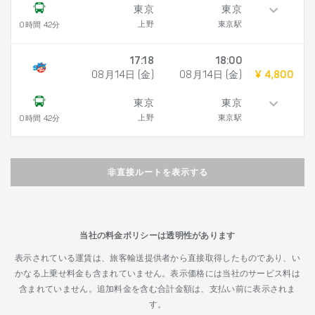
東京
東京
上野
東京駅
0時間 42分
17:18
18:00
08月14日 (金)
08月14日 (金)
¥ 4,800
東京
東京
上野
東京駅
0時間 42分
非直接ルートを表示する
当社の料金ポリシーは透明性があります
表示されている運賃は、旅客輸送提供者から直接取得したものであり、い
かなる上乗せ料金も含まれていません。表示価格には当社のサービス料は
含まれていません。追加料金を含む合計金額は、支払い前に表示されま
す。