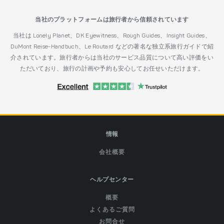
当社のプラットフォームは旅行者から信頼されています
当社は Lonely Planet、DK Eyewitness、Rough Guides、Insight Guides、
DuMont Reise-Handbuch、Le Routard などの著名な独立系旅行ガイドで紹
介されています。旅行者からは当社のサービス品質について高い評価をい
ただいており、旅行の計画や予約も安心してお任せいただけます。
情報
会社概要
ヘルプセンター
概要
よくあるご質問
お問合せ