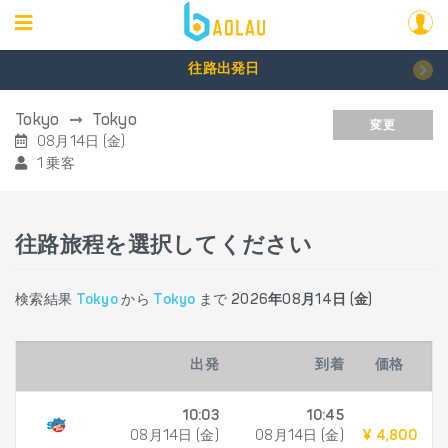
往路出発日
Tokyo
Tokyo
変更
08月14日 (金)
1 乗客
往路旅程を選択してください
検索結果
Tokyo
から
Tokyo
まで
2026年08月14日 (金)
出発
到着
価格
10:03
10:45
08月14日 (金)
08月14日 (金)
¥ 4,800