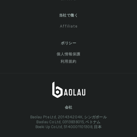
当社で働く
Affiliate
ポリシー
個人情報保護
利用規約
会社
Baolau Pte Ltd, 201434204K, シンガポール
Baolau Co Ltd, 0313838015, ベトナム
Boeki Up Co Ltd, 5140001101308, 日本