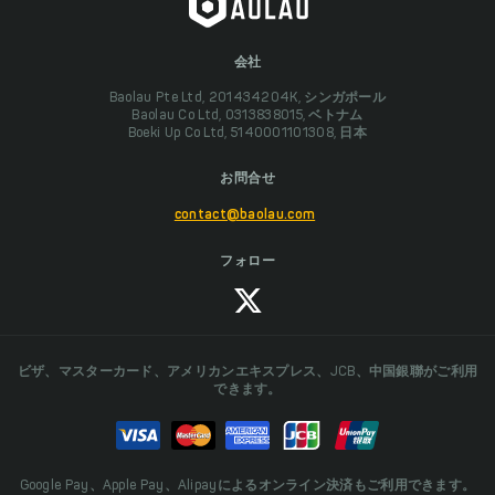
会社
Baolau Pte Ltd, 201434204K, シンガポール
Baolau Co Ltd, 0313838015, ベトナム
Boeki Up Co Ltd, 5140001101308, 日本
お問合せ
contact@baolau.com
フォロー
ビザ、マスターカード、アメリカンエキスプレス、JCB、中国銀聯がご利用
できます。
Google Pay、Apple Pay、Alipayによるオンライン決済もご利用できます。