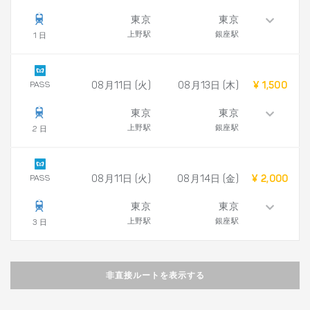
東京
東京
上野駅
銀座駅
1 日
PASS
08月11日 (火)
08月13日 (木)
¥ 1,500
東京
東京
上野駅
銀座駅
2 日
PASS
08月11日 (火)
08月14日 (金)
¥ 2,000
東京
東京
上野駅
銀座駅
3 日
非直接ルートを表示する