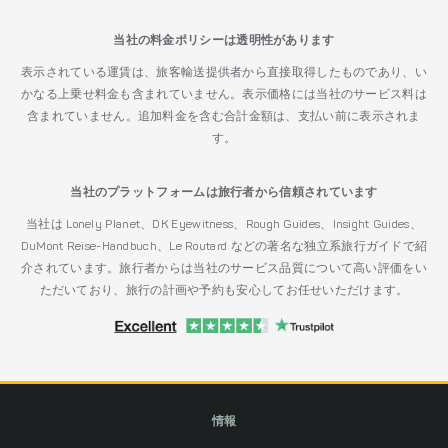
当社の料金ポリシーは透明性があります
表示されている運賃は、旅客輸送提供者から直接取得したものであり、い
かなる上乗せ料金も含まれていません。表示価格には当社のサービス料は
含まれていません。追加料金を含む合計金額は、支払い前に表示されま
す。
当社のプラットフォームは旅行者から信頼されています
当社は Lonely Planet、DK Eyewitness、Rough Guides、Insight Guides、
DuMont Reise-Handbuch、Le Routard などの著名な独立系旅行ガイドで紹
介されています。旅行者からは当社のサービス品質について高い評価をい
ただいており、旅行の計画や予約も安心してお任せいただけます。
情報