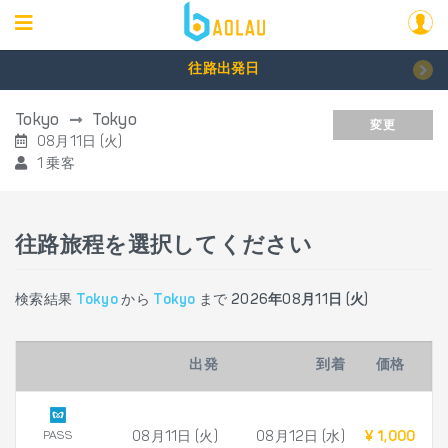
往路出発日
Tokyo
Tokyo
変更
08月11日 (火)
1 乗客
往路旅程を選択してください
検索結果
Tokyo
から
Tokyo
まで
2026年08月11日 (火)
出発
到着
価格
PASS
08月11日 (火)
08月12日 (水)
¥ 1,000