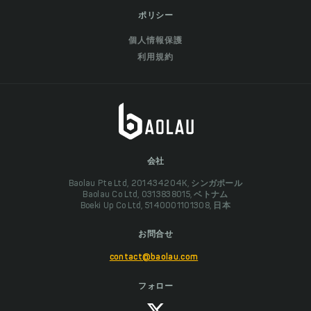
ポリシー
個人情報保護
利用規約
会社
Baolau Pte Ltd, 201434204K, シンガポール
Baolau Co Ltd, 0313838015, ベトナム
Boeki Up Co Ltd, 5140001101308, 日本
お問合せ
contact@baolau.com
フォロー