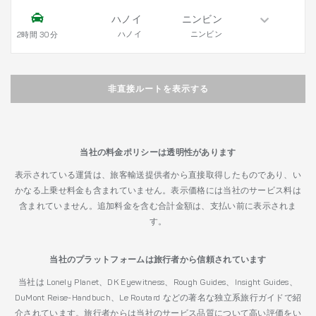
ハノイ
ニンビン
ハノイ
ニンビン
2時間 30分
非直接ルートを表示する
当社の料金ポリシーは透明性があります
表示されている運賃は、旅客輸送提供者から直接取得したものであり、い
かなる上乗せ料金も含まれていません。表示価格には当社のサービス料は
含まれていません。追加料金を含む合計金額は、支払い前に表示されま
す。
当社のプラットフォームは旅行者から信頼されています
当社は Lonely Planet、DK Eyewitness、Rough Guides、Insight Guides、
DuMont Reise-Handbuch、Le Routard などの著名な独立系旅行ガイドで紹
介されています。旅行者からは当社のサービス品質について高い評価をい