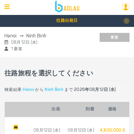
往路出発日
Hanoi
Ninh Binh
変更
08月12日 (水)
1 乗客
往路旅程を選択してください
検索結果
Hanoi
から
Ninh Binh
まで
2026年08月12日 (水)
出発
到着
価格
08月12日 (水)
08月12日 (水)
4,800,000 đ