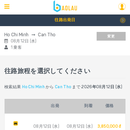
往路出発日
Ho Chi Minh
Can Tho
変更
08月12日 (水)
1 乗客
往路旅程を選択してください
検索結果
Ho Chi Minh
から
Can Tho
まで
2026年08月12日 (水)
出発
到着
価格
08月12日 (水)
08月12日 (水)
3,850,000 đ