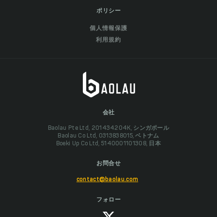
ポリシー
個人情報保護
利用規約
会社
Baolau Pte Ltd, 201434204K, シンガポール
Baolau Co Ltd, 0313838015, ベトナム
Boeki Up Co Ltd, 5140001101308, 日本
お問合せ
contact@baolau.com
フォロー