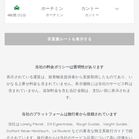
ホーチミン
カントー
ホーチミン
カントー
4時間 00分
非直接ルートを表示する
当社の料金ポリシーは透明性があります
表示されている運賃は、旅客輸送提供者から直接取得したものであり、い
かなる上乗せ料金も含まれていません。表示価格には当社のサービス料は
含まれていません。追加料金を含む合計金額は、支払い前に表示されま
す。
当社のプラットフォームは旅行者から信頼されています
当社は Lonely Planet、DK Eyewitness、Rough Guides、Insight Guides、
DuMont Reise-Handbuch、Le Routard などの著名な独立系旅行ガイドで紹
介されています。旅行者からは当社のサービス品質について高い評価をい