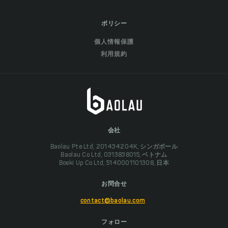
ポリシー
個人情報保護
利用規約
会社
Baolau Pte Ltd, 201434204K, シンガポール
Baolau Co Ltd, 0313838015, ベトナム
Boeki Up Co Ltd, 5140001101308, 日本
お問合せ
contact@baolau.com
フォロー