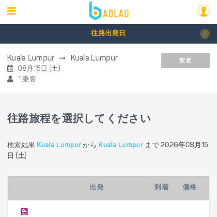
往路出発日
Kuala Lumpur
Kuala Lumpur
変更
08月15日 (土)
1 乗客
往路旅程を選択してください
検索結果
Kuala Lumpur
から
Kuala Lumpur
まで
2026年08月15
日 (土)
出発
到着
価格