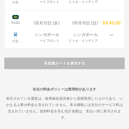
ベイフロント
リトル・インディア
4 日
PASS
08月12日 (水)
08月16日 (日)
S$ 45.00
シンガポール
シンガポール
ベイフロント
リトル・インディア
5 日
非直接ルートを表示する
当社の料金ポリシーは透明性があります
表示されている運賃は、旅客輸送提供者から直接取得したものであり、い
かなる上乗せ料金も含まれていません。表示価格には当社のサービス料は
含まれていません。追加料金を含む合計金額は、支払い前に表示されま
す。