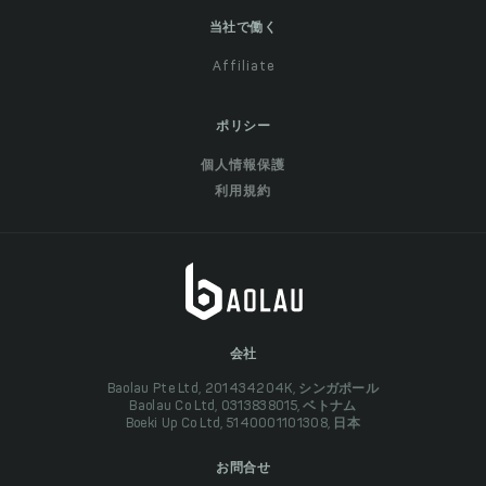
当社で働く
Affiliate
ポリシー
個人情報保護
利用規約
会社
Baolau Pte Ltd, 201434204K, シンガポール
Baolau Co Ltd, 0313838015, ベトナム
Boeki Up Co Ltd, 5140001101308, 日本
お問合せ