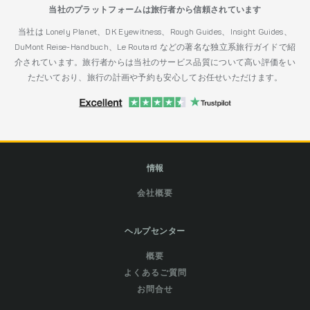
当社のプラットフォームは旅行者から信頼されています
当社は Lonely Planet、DK Eyewitness、Rough Guides、Insight Guides、
DuMont Reise-Handbuch、Le Routard などの著名な独立系旅行ガイドで紹
介されています。旅行者からは当社のサービス品質について高い評価をい
ただいており、旅行の計画や予約も安心してお任せいただけます。
情報
会社概要
ヘルプセンター
概要
よくあるご質問
お問合せ