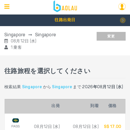
往路出発日
Singapore
Singapore
変更
08月12日 (水)
1 乗客
往路旅程を選択してください
検索結果
Singapore
から
Singapore
まで
2026年08月12日 (水)
出発
到着
価格
PASS
08月12日 (水)
08月12日 (水)
S$ 17.00