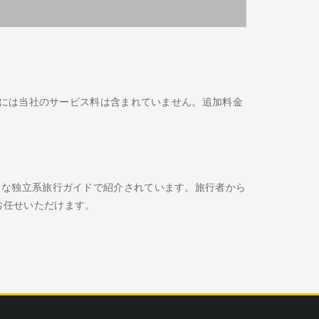
には当社のサービス料は含まれていません。追加料金
Routard などの著名な独立系旅行ガイドで紹介されています。旅行者から
お任せいただけます。