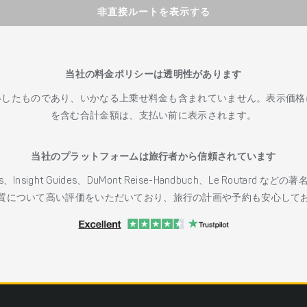
非直接ルートを表示する
当社の料金ポリシーは透明性があります
得したものであり、いかなる上乗せ料金も含まれていません。表示価格
を含む合計金額は、支払い前に表示されます。
当社のプラットフォームは旅行者から信頼されています
h Guides、Insight Guides、DuMont Reise-Handbuch、Le 
質について高い評価をいただいており、旅行の計画や予約も安心して