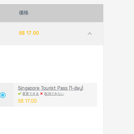
価格
S$ 17.00
Singapore Tourist Pass (1-day)
変更できる
取消できない
S$ 17.00