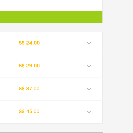
S$ 24.00
S$ 29.00
S$ 37.00
S$ 45.00