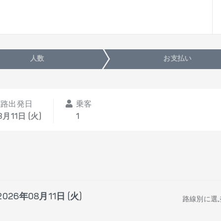
人数
お支払い
往路出発日
乗客
8月11日 (火)
1
2026年08月11日 (火)
路線別に選