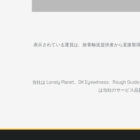
表示されている運賃は、旅客輸送提供者から直接取
当社は Lonely Planet、DK Eyewitness、Roug
は当社のサービス品