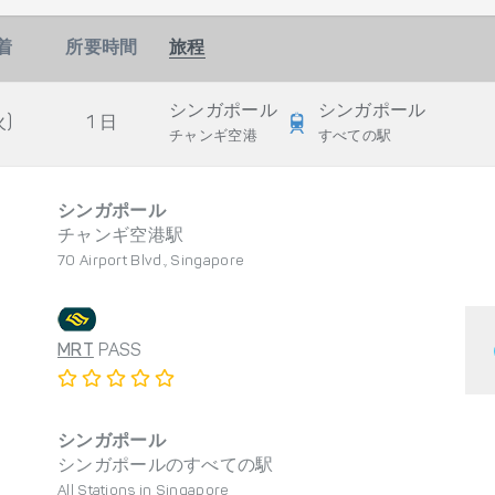
着
所要時間
旅程
シンガポール
シンガポール
火)
1 日
チャンギ空港
すべての駅
シンガポール
チャンギ空港駅
70 Airport Blvd., Singapore
MRT
PASS
シンガポール
シンガポールのすべての駅
All Stations in Singapore