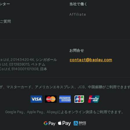
ンター
当社で働く
Affiliate
ご質問
お問合せ
Pte Ltd, 201434204K, シンガポール
contact@baolau.com
Co Ltd, 0313838015, ベトナム
 Co Ltd, 5140001101308, 日本
ザ、マスターカード、アメリカンエキスプレス、JCB、中国銀聯がご利用できま
Google Pay、Apple Pay、Alipayによるオンライン決済もご利用できます。