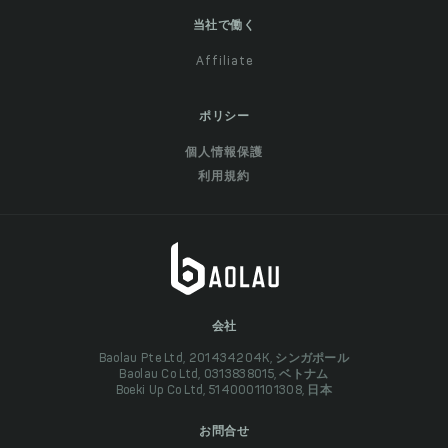
当社で働く
Affiliate
ポリシー
個人情報保護
利用規約
会社
Baolau Pte Ltd, 201434204K, シンガポール
Baolau Co Ltd, 0313838015, ベトナム
Boeki Up Co Ltd, 5140001101308, 日本
お問合せ