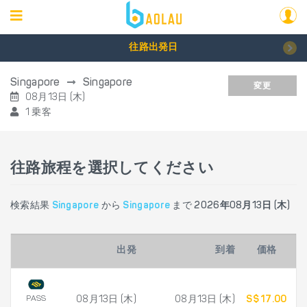
往路出発日
Singapore
Singapore
変更
08月13日 (木)
1 乗客
往路旅程を選択してください
検索結果
Singapore
から
Singapore
まで
2026年08月13日 (木)
出発
到着
価格
PASS
08月13日 (木)
08月13日 (木)
S$ 17.00