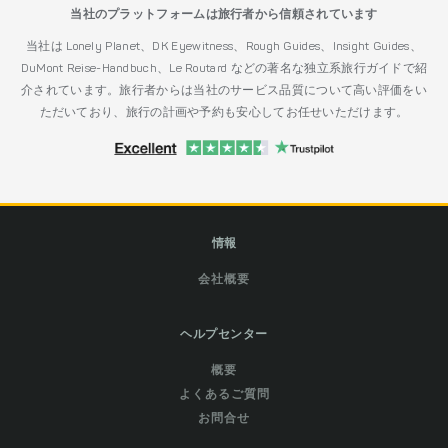
当社のプラットフォームは旅行者から信頼されています
当社は Lonely Planet、DK Eyewitness、Rough Guides、Insight Guides、
DuMont Reise-Handbuch、Le Routard などの著名な独立系旅行ガイドで紹
介されています。旅行者からは当社のサービス品質について高い評価をい
ただいており、旅行の計画や予約も安心してお任せいただけます。
情報
会社概要
ヘルプセンター
概要
よくあるご質問
お問合せ