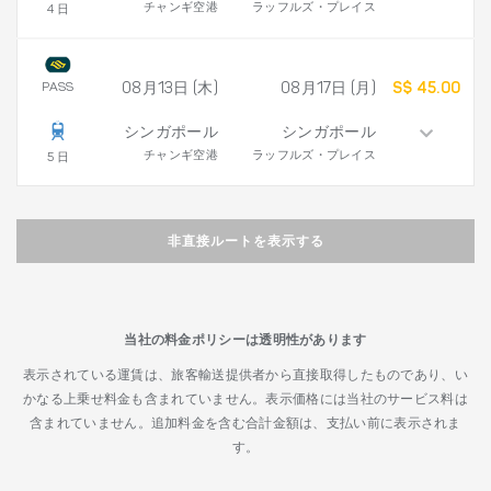
チャンギ空港
ラッフルズ・プレイス
4 日
PASS
08月13日 (木)
08月17日 (月)
S$ 45.00
シンガポール
シンガポール
チャンギ空港
ラッフルズ・プレイス
5 日
非直接ルートを表示する
当社の料金ポリシーは透明性があります
表示されている運賃は、旅客輸送提供者から直接取得したものであり、い
かなる上乗せ料金も含まれていません。表示価格には当社のサービス料は
含まれていません。追加料金を含む合計金額は、支払い前に表示されま
す。