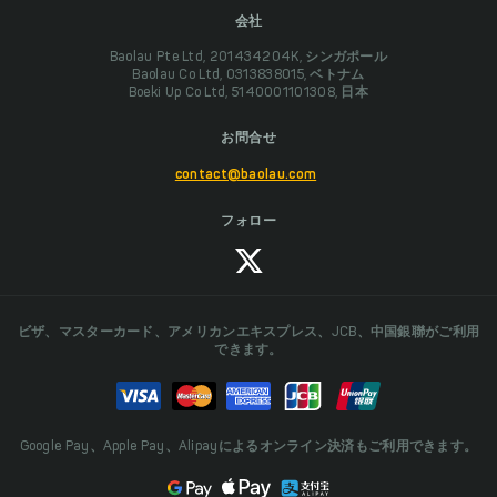
会社
Baolau Pte Ltd, 201434204K, シンガポール
Baolau Co Ltd, 0313838015, ベトナム
Boeki Up Co Ltd, 5140001101308, 日本
お問合せ
contact@baolau.com
フォロー
ビザ、マスターカード、アメリカンエキスプレス、JCB、中国銀聯がご利用
できます。
Google Pay、Apple Pay、Alipayによるオンライン決済もご利用できます。