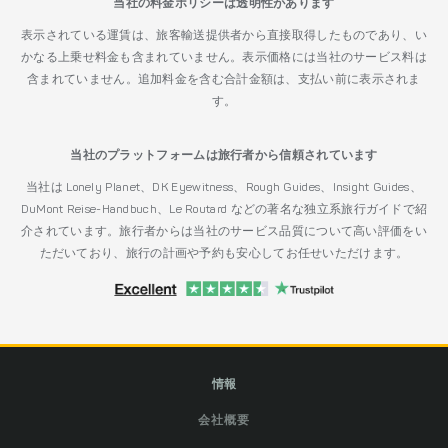
当社の料金ポリシーは透明性があります
表示されている運賃は、旅客輸送提供者から直接取得したものであり、い
かなる上乗せ料金も含まれていません。表示価格には当社のサービス料は
含まれていません。追加料金を含む合計金額は、支払い前に表示されま
す。
当社のプラットフォームは旅行者から信頼されています
当社は Lonely Planet、DK Eyewitness、Rough Guides、Insight Guides、
DuMont Reise-Handbuch、Le Routard などの著名な独立系旅行ガイドで紹
介されています。旅行者からは当社のサービス品質について高い評価をい
ただいており、旅行の計画や予約も安心してお任せいただけます。
情報
会社概要