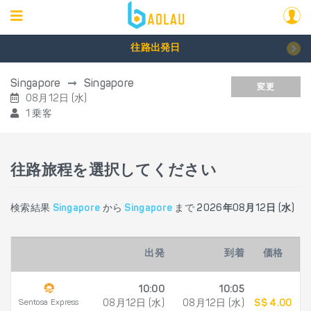
往路出発日
Singapore
Singapore
変更
08月12日 (水)
1 乗客
往路旅程を選択してください
検索結果
Singapore
から
Singapore
まで
2026年08月12日 (水)
出発
到着
価格
10:00
10:05
Sentosa Express
08月12日 (水)
08月12日 (水)
S$ 4.00