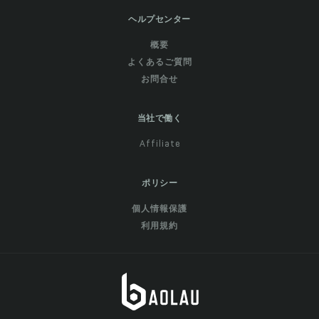
ヘルプセンター
概要
よくあるご質問
お問合せ
当社で働く
Affiliate
ポリシー
個人情報保護
利用規約