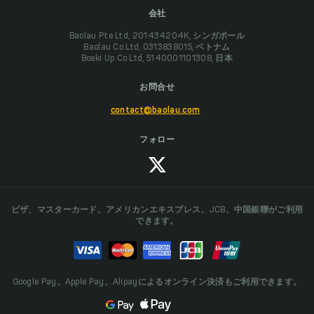
会社
Baolau Pte Ltd, 201434204K, シンガポール
Baolau Co Ltd, 0313838015, ベトナム
Boeki Up Co Ltd, 5140001101308, 日本
お問合せ
contact@baolau.com
フォロー
ビザ、マスターカード、アメリカンエキスプレス、JCB、中国銀聯がご利用
できます。
Google Pay、Apple Pay、Alipayによるオンライン決済もご利用できます。