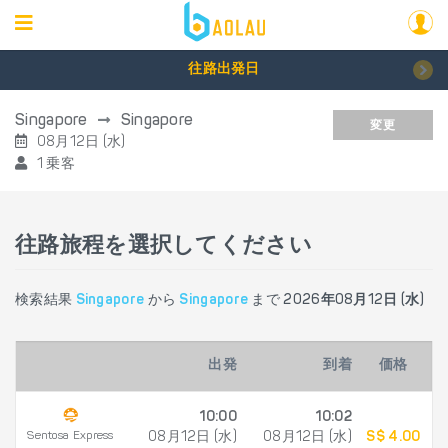
往路出発日
Singapore
Singapore
変更
08月12日 (水)
1 乗客
往路旅程を選択してください
検索結果
Singapore
から
Singapore
まで
2026年08月12日 (水)
出発
到着
価格
10:00
10:02
Sentosa Express
08月12日 (水)
08月12日 (水)
S$ 4.00