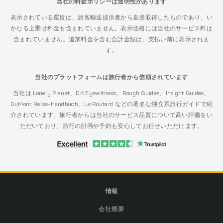
当社の料金ポリシーは透明性があります
表示されている運賃は、旅客輸送提供者から直接取得したものであり、い
かなる上乗せ料金も含まれていません。表示価格には当社のサービス料は
含まれていません。追加料金を含む合計金額は、支払い前に表示されま
す。
当社のプラットフォームは旅行者から信頼されています
当社は Lonely Planet、DK Eyewitness、Rough Guides、Insight Guides、
DuMont Reise-Handbuch、Le Routard などの著名な独立系旅行ガイドで紹
介されています。旅行者からは当社のサービス品質について高い評価をい
ただいており、旅行の計画や予約も安心してお任せいただけます。
情報
会社概要