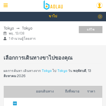
ขาไป
Tokyo
Tokyo
แก้ไข
พฤ., 13/08
1 จำนวนผู้โดยสาร
เลือกการเดินทางขาไปของคุณ
ผลการค้นหา เดินทางจาก
Tokyo
ไป
Tokyo
วัน
พฤหัสบดี, 13
สิงหาคม 2026
ออกเดินทาง
ถึงที่หมาย
ราคา