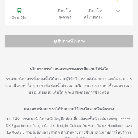
เกียวโต
เกียวโต
กิงกากูจิ
คิโยมิซูเดระ
0ชม. 21น.
ดูเส้นทางที่ไม่ตรง
นโยบายการกำหนดราคาของเรามีความโปร่งใส
ราคาค่าโดยสารที่แสดงนั้นได้มาจากผู้ให้บริการขนส่งโดยตรง และไม่รวมการ
บวกเพิ่มราคาใด ๆ ราคาที่แสดงนี้ไม่รวมค่าบริการของเรา ราคาทั้งหมดรวมค่า
ธรรมเนียมเพิ่มเติมใด ๆ จะแสดงก่อนการชำระเงิน
แพลตฟอร์มของเราได้รับความไว้วางใจจากนักเดินทาง
เราได้รับการแนะนำโดยหนังสือคู่มือท่องเที่ยวอิสระชั้นนำ เช่น Lonely Planet,
DK Eyewitness, Rough Guides, Insight Guides, DuMont Reise-Handbuch และ
Le Routard รวมถึงอีกหลายสำนัก นักเดินทางต่างชื่นชมคุณภาพการให้บริการ