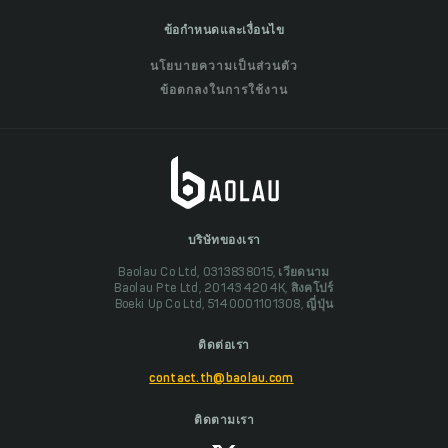
ข้อกำหนดและเงื่อนไข
นโยบายความเป็นส่วนตัว
ข้อตกลงในการใช้งาน
บริษัทของเรา
Baolau Co Ltd, 0313838015, เวียดนาม
Baolau Pte Ltd, 201434204K, สิงคโปร์
Boeki Up Co Ltd, 5140001101308, ญี่ปุ่น
ติดต่อเรา
contact.th@baolau.com
ติดตามเรา