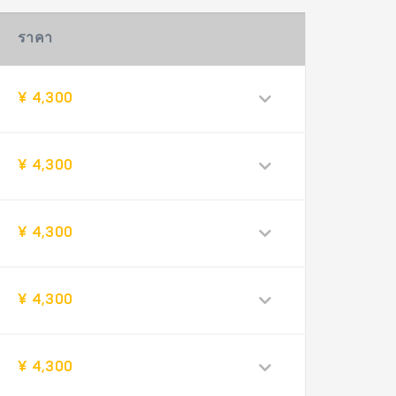
ราคา
¥ 4,300
¥ 4,300
¥ 4,300
¥ 4,300
¥ 4,300