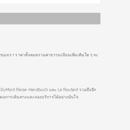
รของเรา ราคาทั้งหมดรวมค่าธรรมเนียมเพิ่มเติมใด ๆ จะ
es, DuMont Reise-Handbuch และ Le Routard รวมถึงอีก
แผนการเดินทางและจองบริการได้อย่างมั่นใจ