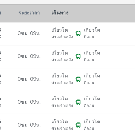
ย
ระยะเวลา
เส้นทาง
5
เกียวโต
เกียวโต
0ชม. 09น.
8
ศาลเจ้าเฮอัง
กิออน
5
เกียวโต
เกียวโต
0ชม. 09น.
8
ศาลเจ้าเฮอัง
กิออน
5
เกียวโต
เกียวโต
0ชม. 09น.
8
ศาลเจ้าเฮอัง
กิออน
5
เกียวโต
เกียวโต
0ชม. 09น.
8
ศาลเจ้าเฮอัง
กิออน
5
เกียวโต
เกียวโต
0ชม. 09น.
8
ศาลเจ้าเฮอัง
กิออน