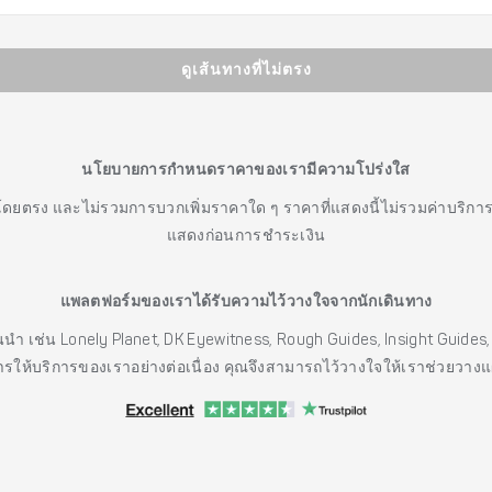
ดูเส้นทางที่ไม่ตรง
นโยบายการกำหนดราคาของเรามีความโปร่งใส
โดยตรง และไม่รวมการบวกเพิ่มราคาใด ๆ ราคาที่แสดงนี้ไม่รวมค่าบริกา
แสดงก่อนการชำระเงิน
แพลตฟอร์มของเราได้รับความไว้วางใจจากนักเดินทาง
ั้นนำ เช่น Lonely Planet, DK Eyewitness, Rough Guides, Insight Guid
รให้บริการของเราอย่างต่อเนื่อง คุณจึงสามารถไว้วางใจให้เราช่วยวาง