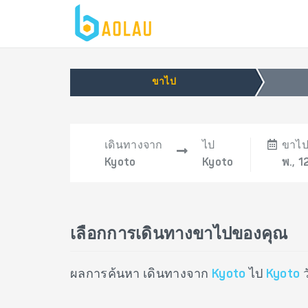
ขาไป
เดินทางจาก
ไป
ขาไ
Kyoto
Kyoto
พ., 
เลือกการเดินทางขาไปของคุณ
ผลการค้นหา เดินทางจาก
Kyoto
ไป
Kyoto
ว