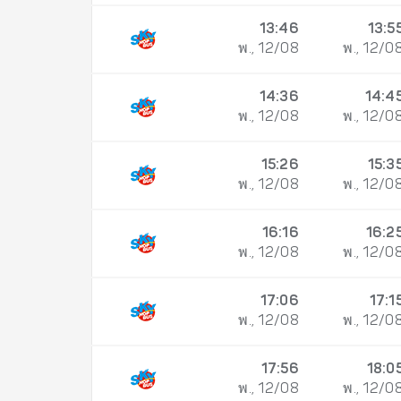
13:46
13:5
พ., 12/08
พ., 12/0
14:36
14:4
พ., 12/08
พ., 12/0
15:26
15:3
พ., 12/08
พ., 12/0
16:16
16:2
พ., 12/08
พ., 12/0
17:06
17:1
พ., 12/08
พ., 12/0
17:56
18:0
พ., 12/08
พ., 12/0