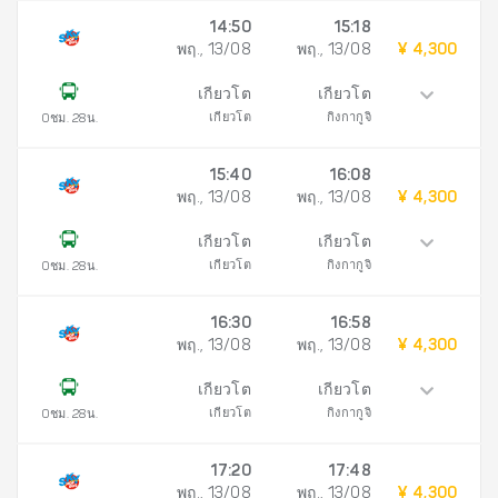
14:50
15:18
พฤ., 13/08
พฤ., 13/08
¥ 4,300
เกียวโต
เกียวโต
เกียวโต
กิงกากูจิ
0ชม. 28น.
15:40
16:08
พฤ., 13/08
พฤ., 13/08
¥ 4,300
เกียวโต
เกียวโต
เกียวโต
กิงกากูจิ
0ชม. 28น.
16:30
16:58
พฤ., 13/08
พฤ., 13/08
¥ 4,300
เกียวโต
เกียวโต
เกียวโต
กิงกากูจิ
0ชม. 28น.
17:20
17:48
พฤ., 13/08
พฤ., 13/08
¥ 4,300