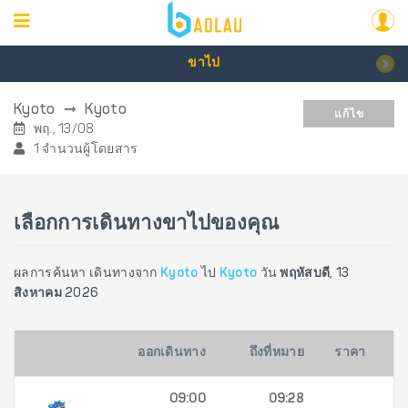
ขาไป
Kyoto
Kyoto
แก้ไข
พฤ., 13/08
1 จำนวนผู้โดยสาร
เลือกการเดินทางขาไปของคุณ
ผลการค้นหา เดินทางจาก
Kyoto
ไป
Kyoto
วัน
พฤหัสบดี, 13
สิงหาคม 2026
ออกเดินทาง
ถึงที่หมาย
ราคา
09:00
09:28