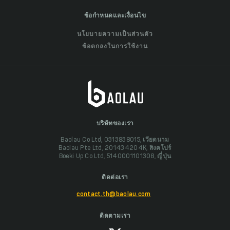
ข้อกำหนดและเงื่อนไข
นโยบายความเป็นส่วนตัว
ข้อตกลงในการใช้งาน
บริษัทของเรา
Baolau Co Ltd, 0313838015, เวียดนาม
Baolau Pte Ltd, 201434204K, สิงคโปร์
Boeki Up Co Ltd, 5140001101308, ญี่ปุ่น
ติดต่อเรา
contact.th@baolau.com
ติดตามเรา