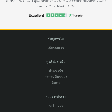
ของเราอย่างต่อเนื่อง คุณจึงสามารถไว้วางใจให้เราช่วยวางแผนการเดินทาง
และจองบริการได้อย่างมั่นใจ
ข้อมูลทั่วไป
เกี่ยวกับเรา
ศูนย์ช่วยเหลือ
คำแนะนำ
คำถามที่พบบ่อย
ติดต่อ
ร่วมงานกับเรา
Affiliate