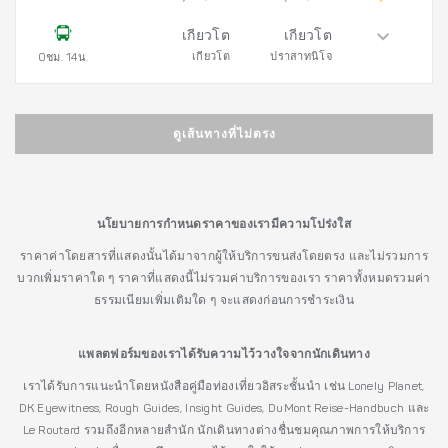
เกียวโต
เกียวโต
เกียวโต
ปราสาทนิโจ
0ชม. 14น.
ดูเส้นทางที่ไม่ตรง
นโยบายการกำหนดราคาของเรามีความโปร่งใส
ราคาค่าโดยสารที่แสดงนั้นได้มาจากผู้ให้บริการขนส่งโดยตรง และไม่รวมการ
บวกเพิ่มราคาใด ๆ ราคาที่แสดงนี้ไม่รวมค่าบริการของเรา ราคาทั้งหมดรวมค่า
ธรรมเนียมเพิ่มเติมใด ๆ จะแสดงก่อนการชำระเงิน
แพลตฟอร์มของเราได้รับความไว้วางใจจากนักเดินทาง
เราได้รับการแนะนำโดยหนังสือคู่มือท่องเที่ยวอิสระชั้นนำ เช่น Lonely Planet,
DK Eyewitness, Rough Guides, Insight Guides, DuMont Reise-Handbuch และ
Le Routard รวมถึงอีกหลายสำนัก นักเดินทางต่างชื่นชมคุณภาพการให้บริการ