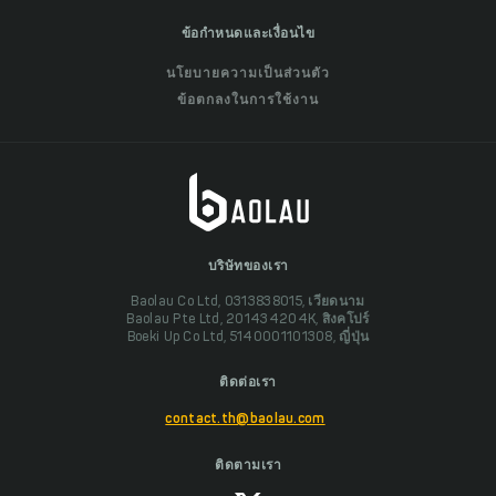
ข้อกำหนดและเงื่อนไข
นโยบายความเป็นส่วนตัว
ข้อตกลงในการใช้งาน
บริษัทของเรา
Baolau Co Ltd, 0313838015, เวียดนาม
Baolau Pte Ltd, 201434204K, สิงคโปร์
Boeki Up Co Ltd, 5140001101308, ญี่ปุ่น
ติดต่อเรา
contact.th@baolau.com
ติดตามเรา