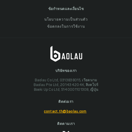
ข้อกำหนดและเงื่อนไข
นโยบายความเป็นส่วนตัว
ข้อตกลงในการใช้งาน
บริษัทของเรา
Baolau Co Ltd, 0313838015, เวียดนาม
Baolau Pte Ltd, 201434204K, สิงคโปร์
Boeki Up Co Ltd, 5140001101308, ญี่ปุ่น
ติดต่อเรา
contact.th@baolau.com
ติดตามเรา