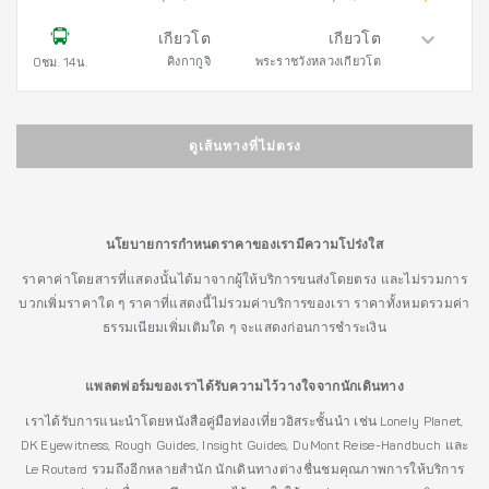
เกียวโต
เกียวโต
คิงกากูจิ
พระราชวังหลวงเกียวโต
0ชม. 14น.
ดูเส้นทางที่ไม่ตรง
นโยบายการกำหนดราคาของเรามีความโปร่งใส
ราคาค่าโดยสารที่แสดงนั้นได้มาจากผู้ให้บริการขนส่งโดยตรง และไม่รวมการ
บวกเพิ่มราคาใด ๆ ราคาที่แสดงนี้ไม่รวมค่าบริการของเรา ราคาทั้งหมดรวมค่า
ธรรมเนียมเพิ่มเติมใด ๆ จะแสดงก่อนการชำระเงิน
แพลตฟอร์มของเราได้รับความไว้วางใจจากนักเดินทาง
เราได้รับการแนะนำโดยหนังสือคู่มือท่องเที่ยวอิสระชั้นนำ เช่น Lonely Planet,
DK Eyewitness, Rough Guides, Insight Guides, DuMont Reise-Handbuch และ
Le Routard รวมถึงอีกหลายสำนัก นักเดินทางต่างชื่นชมคุณภาพการให้บริการ