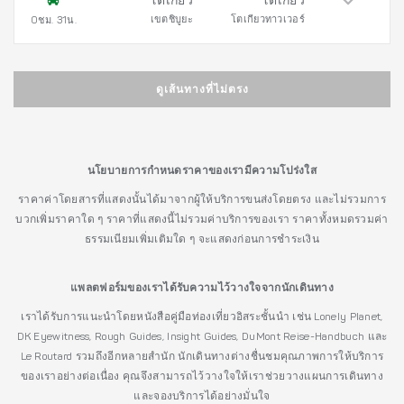
โตเกียว
โตเกียว
เขตชิบูยะ
โตเกียวทาวเวอร์
0ชม. 31น.
ดูเส้นทางที่ไม่ตรง
นโยบายการกำหนดราคาของเรามีความโปร่งใส
ราคาค่าโดยสารที่แสดงนั้นได้มาจากผู้ให้บริการขนส่งโดยตรง และไม่รวมการ
บวกเพิ่มราคาใด ๆ ราคาที่แสดงนี้ไม่รวมค่าบริการของเรา ราคาทั้งหมดรวมค่า
ธรรมเนียมเพิ่มเติมใด ๆ จะแสดงก่อนการชำระเงิน
แพลตฟอร์มของเราได้รับความไว้วางใจจากนักเดินทาง
เราได้รับการแนะนำโดยหนังสือคู่มือท่องเที่ยวอิสระชั้นนำ เช่น Lonely Planet,
DK Eyewitness, Rough Guides, Insight Guides, DuMont Reise-Handbuch และ
Le Routard รวมถึงอีกหลายสำนัก นักเดินทางต่างชื่นชมคุณภาพการให้บริการ
ของเราอย่างต่อเนื่อง คุณจึงสามารถไว้วางใจให้เราช่วยวางแผนการเดินทาง
และจองบริการได้อย่างมั่นใจ