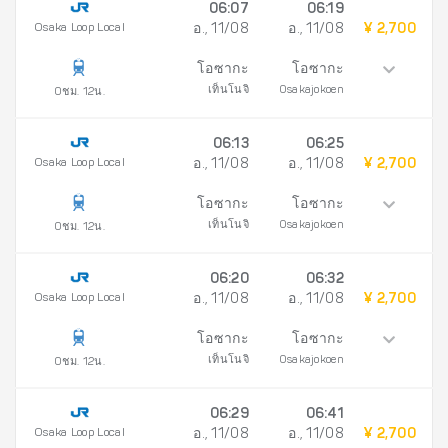
06:07
06:19
Osaka Loop Local
อ., 11/08
อ., 11/08
¥ 2,700
โอซากะ
โอซากะ
เท็นโนจิ
Osakajokoen
0ชม. 12น.
06:13
06:25
Osaka Loop Local
อ., 11/08
อ., 11/08
¥ 2,700
โอซากะ
โอซากะ
เท็นโนจิ
Osakajokoen
0ชม. 12น.
06:20
06:32
Osaka Loop Local
อ., 11/08
อ., 11/08
¥ 2,700
โอซากะ
โอซากะ
เท็นโนจิ
Osakajokoen
0ชม. 12น.
06:29
06:41
Osaka Loop Local
อ., 11/08
อ., 11/08
¥ 2,700