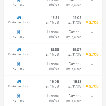
โอซากะ
โอซากะ
เท็นโนจิ
Osakajokoen
0ชม. 12น.
18:51
19:03
Osaka Loop Local
อ., 11/08
อ., 11/08
¥ 2,700
โอซากะ
โอซากะ
เท็นโนจิ
Osakajokoen
0ชม. 12น.
18:55
19:07
Osaka Loop Local
อ., 11/08
อ., 11/08
¥ 2,700
โอซากะ
โอซากะ
เท็นโนจิ
Osakajokoen
0ชม. 12น.
19:06
19:18
Osaka Loop Local
อ., 11/08
อ., 11/08
¥ 2,700
โอซากะ
โอซากะ
เท็นโนจิ
Osakajokoen
0ชม. 12น.