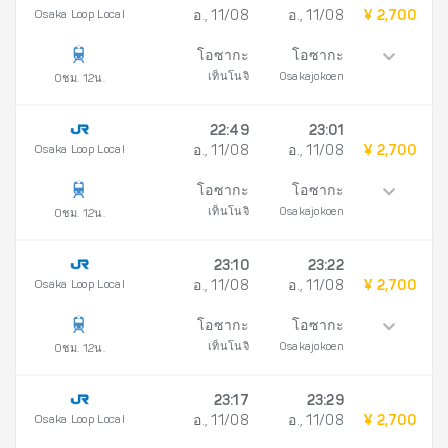
Osaka Loop Local
อ., 11/08
อ., 11/08
¥ 2,700
โอซากะ
โอซากะ
เท็นโนจิ
Osakajokoen
0ชม. 12น.
22:49
23:01
Osaka Loop Local
อ., 11/08
อ., 11/08
¥ 2,700
โอซากะ
โอซากะ
เท็นโนจิ
Osakajokoen
0ชม. 12น.
23:10
23:22
Osaka Loop Local
อ., 11/08
อ., 11/08
¥ 2,700
โอซากะ
โอซากะ
เท็นโนจิ
Osakajokoen
0ชม. 12น.
23:17
23:29
Osaka Loop Local
อ., 11/08
อ., 11/08
¥ 2,700