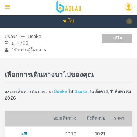
ขาไป
Osaka
Osaka
แก้ไข
อ., 11/08
1 จำนวนผู้โดยสาร
เลือกการเดินทางขาไปของคุณ
ผลการค้นหา เดินทางจาก
Osaka
ไป
Osaka
วัน
อังคาร, 11 สิงหาคม
2026
ออกเดินทาง
ถึงที่หมาย
ราคา
10:10
10:21