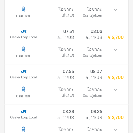
โอซากะ
โอซากะ
เท็นโนจิ
Osakajokoen
0ชม. 12น.
07:51
08:03
Osaka Loop Local
อ., 11/08
อ., 11/08
¥ 2,700
โอซากะ
โอซากะ
เท็นโนจิ
Osakajokoen
0ชม. 12น.
07:55
08:07
Osaka Loop Local
อ., 11/08
อ., 11/08
¥ 2,700
โอซากะ
โอซากะ
เท็นโนจิ
Osakajokoen
0ชม. 12น.
08:23
08:35
Osaka Loop Local
อ., 11/08
อ., 11/08
¥ 2,700
โอซากะ
โอซากะ