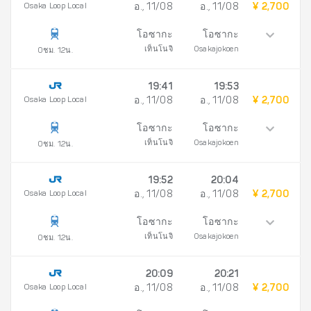
Osaka Loop Local
อ., 11/08
อ., 11/08
¥ 2,700
โอซากะ
โอซากะ
เท็นโนจิ
Osakajokoen
0ชม. 12น.
19:41
19:53
Osaka Loop Local
อ., 11/08
อ., 11/08
¥ 2,700
โอซากะ
โอซากะ
เท็นโนจิ
Osakajokoen
0ชม. 12น.
19:52
20:04
Osaka Loop Local
อ., 11/08
อ., 11/08
¥ 2,700
โอซากะ
โอซากะ
เท็นโนจิ
Osakajokoen
0ชม. 12น.
20:09
20:21
Osaka Loop Local
อ., 11/08
อ., 11/08
¥ 2,700