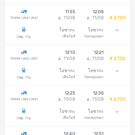
11:55
12:06
Osaka Loop Local
อ., 11/08
อ., 11/08
¥ 2,700
โอซากะ
โอซากะ
เท็นโนจิ
Osakajokoen
0ชม. 11น.
12:10
12:21
Osaka Loop Local
อ., 11/08
อ., 11/08
¥ 2,700
โอซากะ
โอซากะ
เท็นโนจิ
Osakajokoen
0ชม. 11น.
12:25
12:36
Osaka Loop Local
อ., 11/08
อ., 11/08
¥ 2,700
โอซากะ
โอซากะ
เท็นโนจิ
Osakajokoen
0ชม. 11น.
12:40
12:51