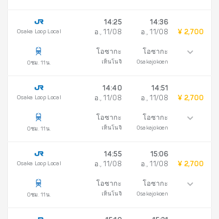
14:25
14:36
Osaka Loop Local
อ., 11/08
อ., 11/08
¥ 2,700
โอซากะ
โอซากะ
เท็นโนจิ
Osakajokoen
0ชม. 11น.
14:40
14:51
Osaka Loop Local
อ., 11/08
อ., 11/08
¥ 2,700
โอซากะ
โอซากะ
เท็นโนจิ
Osakajokoen
0ชม. 11น.
14:55
15:06
Osaka Loop Local
อ., 11/08
อ., 11/08
¥ 2,700
โอซากะ
โอซากะ
เท็นโนจิ
Osakajokoen
0ชม. 11น.