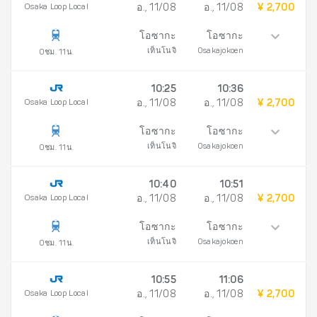
Osaka Loop Local
อ., 11/08
อ., 11/08
¥ 2,700
โอซากะ
โอซากะ
เท็นโนจิ
Osakajokoen
0ชม. 11น.
10:25
10:36
Osaka Loop Local
อ., 11/08
อ., 11/08
¥ 2,700
โอซากะ
โอซากะ
เท็นโนจิ
Osakajokoen
0ชม. 11น.
10:40
10:51
Osaka Loop Local
อ., 11/08
อ., 11/08
¥ 2,700
โอซากะ
โอซากะ
เท็นโนจิ
Osakajokoen
0ชม. 11น.
10:55
11:06
Osaka Loop Local
อ., 11/08
อ., 11/08
¥ 2,700