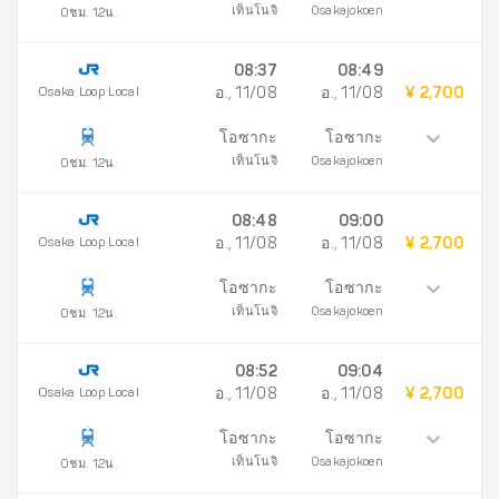
เท็นโนจิ
Osakajokoen
0ชม. 12น.
08:37
08:49
Osaka Loop Local
อ., 11/08
อ., 11/08
¥ 2,700
โอซากะ
โอซากะ
เท็นโนจิ
Osakajokoen
0ชม. 12น.
08:48
09:00
Osaka Loop Local
อ., 11/08
อ., 11/08
¥ 2,700
โอซากะ
โอซากะ
เท็นโนจิ
Osakajokoen
0ชม. 12น.
08:52
09:04
Osaka Loop Local
อ., 11/08
อ., 11/08
¥ 2,700
โอซากะ
โอซากะ
เท็นโนจิ
Osakajokoen
0ชม. 12น.