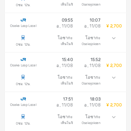
เท็นโนจิ
Osakajokoen
0ชม. 12น.
09:55
10:07
Osaka Loop Local
อ., 11/08
อ., 11/08
¥ 2,700
โอซากะ
โอซากะ
เท็นโนจิ
Osakajokoen
0ชม. 12น.
15:40
15:52
Osaka Loop Local
อ., 11/08
อ., 11/08
¥ 2,700
โอซากะ
โอซากะ
เท็นโนจิ
Osakajokoen
0ชม. 12น.
17:51
18:03
Osaka Loop Local
อ., 11/08
อ., 11/08
¥ 2,700
โอซากะ
โอซากะ
เท็นโนจิ
Osakajokoen
0ชม. 12น.