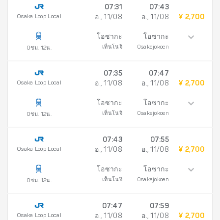
07:31
07:43
Osaka Loop Local
อ., 11/08
อ., 11/08
¥ 2,700
โอซากะ
โอซากะ
เท็นโนจิ
Osakajokoen
0ชม. 12น.
07:35
07:47
Osaka Loop Local
อ., 11/08
อ., 11/08
¥ 2,700
โอซากะ
โอซากะ
เท็นโนจิ
Osakajokoen
0ชม. 12น.
07:43
07:55
Osaka Loop Local
อ., 11/08
อ., 11/08
¥ 2,700
โอซากะ
โอซากะ
เท็นโนจิ
Osakajokoen
0ชม. 12น.
07:47
07:59
Osaka Loop Local
อ., 11/08
อ., 11/08
¥ 2,700