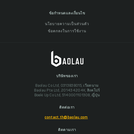
ข้อกำหนดและเงื่อนไข
นโยบายความเป็นส่วนตัว
ข้อตกลงในการใช้งาน
บริษัทของเรา
Baolau Co Ltd, 0313838015, เวียดนาม
Baolau Pte Ltd, 201434204K, สิงคโปร์
Boeki Up Co Ltd, 5140001101308, ญี่ปุ่น
ติดต่อเรา
contact.th@baolau.com
ติดตามเรา