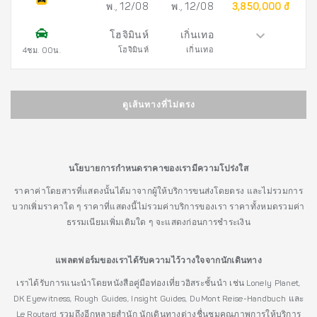
พ., 12/08
พ., 12/08
3,850,000 đ
โฮจิมินห์
เกิ่นเทอ
โฮจิมินห์
เกิ่นเทอ
4ชม. 00น.
ดูเส้นทางที่ไม่ตรง
นโยบายการกำหนดราคาของเรามีความโปร่งใส
ราคาค่าโดยสารที่แสดงนั้นได้มาจากผู้ให้บริการขนส่งโดยตรง และไม่รวมการ
บวกเพิ่มราคาใด ๆ ราคาที่แสดงนี้ไม่รวมค่าบริการของเรา ราคาทั้งหมดรวมค่า
ธรรมเนียมเพิ่มเติมใด ๆ จะแสดงก่อนการชำระเงิน
แพลตฟอร์มของเราได้รับความไว้วางใจจากนักเดินทาง
เราได้รับการแนะนำโดยหนังสือคู่มือท่องเที่ยวอิสระชั้นนำ เช่น Lonely Planet,
DK Eyewitness, Rough Guides, Insight Guides, DuMont Reise-Handbuch และ
Le Routard รวมถึงอีกหลายสำนัก นักเดินทางต่างชื่นชมคุณภาพการให้บริการ