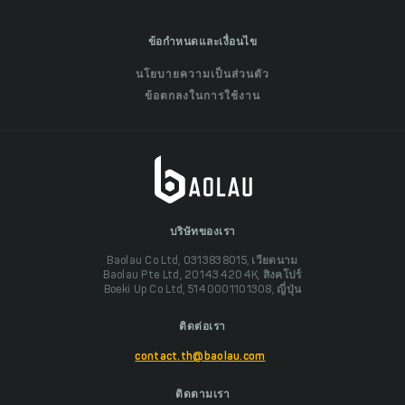
ข้อกำหนดและเงื่อนไข
นโยบายความเป็นส่วนตัว
ข้อตกลงในการใช้งาน
บริษัทของเรา
Baolau Co Ltd, 0313838015, เวียดนาม
Baolau Pte Ltd, 201434204K, สิงคโปร์
Boeki Up Co Ltd, 5140001101308, ญี่ปุ่น
ติดต่อเรา
contact.th@baolau.com
ติดตามเรา