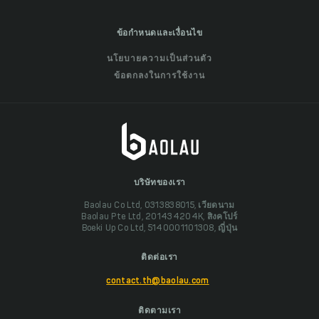
ข้อกำหนดและเงื่อนไข
นโยบายความเป็นส่วนตัว
ข้อตกลงในการใช้งาน
บริษัทของเรา
Baolau Co Ltd, 0313838015, เวียดนาม
Baolau Pte Ltd, 201434204K, สิงคโปร์
Boeki Up Co Ltd, 5140001101308, ญี่ปุ่น
ติดต่อเรา
contact.th@baolau.com
ติดตามเรา