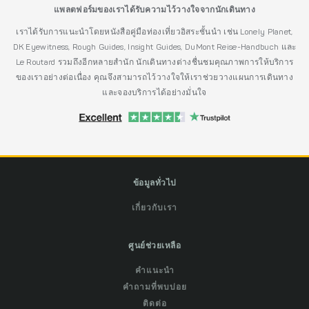
แพลตฟอร์มของเราได้รับความไว้วางใจจากนักเดินทาง
เราได้รับการแนะนำโดยหนังสือคู่มือท่องเที่ยวอิสระชั้นนำ เช่น Lonely Planet,
DK Eyewitness, Rough Guides, Insight Guides, DuMont Reise-Handbuch และ
Le Routard รวมถึงอีกหลายสำนัก นักเดินทางต่างชื่นชมคุณภาพการให้บริการ
ของเราอย่างต่อเนื่อง คุณจึงสามารถไว้วางใจให้เราช่วยวางแผนการเดินทาง
และจองบริการได้อย่างมั่นใจ
ข้อมูลทั่วไป
เกี่ยวกับเรา
ศูนย์ช่วยเหลือ
คำแนะนำ
คำถามที่พบบ่อย
ติดต่อ