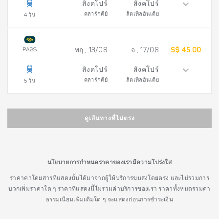
สิงคโปร์
สิงคโปร์
คลาร์กคีย์
ลิตเทิลอินเดีย
4 วัน
PASS
พฤ., 13/08
จ., 17/08
S$ 45.00
สิงคโปร์
สิงคโปร์
คลาร์กคีย์
ลิตเทิลอินเดีย
5 วัน
ดูเส้นทางที่ไม่ตรง
นโยบายการกำหนดราคาของเรามีความโปร่งใส
ราคาค่าโดยสารที่แสดงนั้นได้มาจากผู้ให้บริการขนส่งโดยตรง และไม่รวมการ
บวกเพิ่มราคาใด ๆ ราคาที่แสดงนี้ไม่รวมค่าบริการของเรา ราคาทั้งหมดรวมค่า
ธรรมเนียมเพิ่มเติมใด ๆ จะแสดงก่อนการชำระเงิน