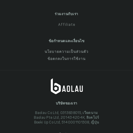
ร่วมงานกับเรา
Affiliate
ข้อกำหนดและเงื่อนไข
นโยบายความเป็นส่วนตัว
ข้อตกลงในการใช้งาน
บริษัทของเรา
Baolau Co Ltd, 0313838015, เวียดนาม
Baolau Pte Ltd, 201434204K, สิงคโปร์
Boeki Up Co Ltd, 5140001101308, ญี่ปุ่น