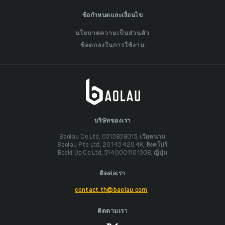
ข้อกำหนดและเงื่อนไข
นโยบายความเป็นส่วนตัว
ข้อตกลงในการใช้งาน
บริษัทของเรา
Baolau Co Ltd, 0313838015, เวียดนาม
Baolau Pte Ltd, 201434204K, สิงคโปร์
Boeki Up Co Ltd, 5140001101308, ญี่ปุ่น
ติดต่อเรา
contact.th@baolau.com
ติดตามเรา