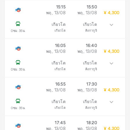
15:15
15:50
พฤ., 13/08
พฤ., 13/08
¥ 4,300
เกียวโต
เกียวโต
เกียวโต
คิงกากูจิ
0ชม. 35น.
16:05
16:40
พฤ., 13/08
พฤ., 13/08
¥ 4,300
เกียวโต
เกียวโต
เกียวโต
คิงกากูจิ
0ชม. 35น.
16:55
17:30
พฤ., 13/08
พฤ., 13/08
¥ 4,300
เกียวโต
เกียวโต
เกียวโต
คิงกากูจิ
0ชม. 35น.
17:45
18:20
พฤ., 13/08
พฤ., 13/08
¥ 4,300