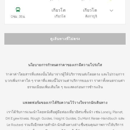
เกียวโต
เกียวโต
เกียวโต
คิงกากูจิ
0ชม. 35น.
ดูเส้นทางที่ไม่ตรง
นโยบายการกำหนดราคาของเรามีความโปร่งใส
ราคาค่าโดยสารที่แสดงนั้นได้มาจากผู้ให้บริการขนส่งโดยตรง และไม่รวมการ
บวกเพิ่มราคาใด ๆ ราคาที่แสดงนี้ไม่รวมค่าบริการของเรา ราคาทั้งหมดรวมค่า
ธรรมเนียมเพิ่มเติมใด ๆ จะแสดงก่อนการชำระเงิน
แพลตฟอร์มของเราได้รับความไว้วางใจจากนักเดินทาง
เราได้รับการแนะนำโดยหนังสือคู่มือท่องเที่ยวอิสระชั้นนำ เช่น Lonely Planet,
DK Eyewitness, Rough Guides, Insight Guides, DuMont Reise-Handbuch และ
Le Routard รวมถึงอีกหลายสำนัก นักเดินทางต่างชื่นชมคุณภาพการให้บริการ