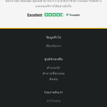
ของเราอย่างต่อเนื่อง คุณจึงสามารถไว้วางใจให้เราช่วยวางแผนการเดินทาง
และจองบริการได้อย่างมั่นใจ
ข้อมูลทั่วไป
เกี่ยวกับเรา
ศูนย์ช่วยเหลือ
คำแนะนำ
คำถามที่พบบ่อย
ติดต่อ
ร่วมงานกับเรา
Affiliate