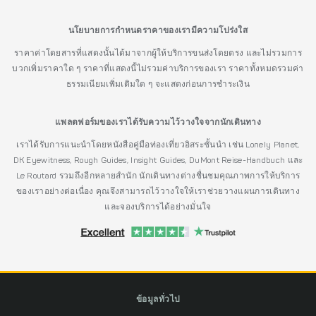
นโยบายการกำหนดราคาของเรามีความโปร่งใส
ราคาค่าโดยสารที่แสดงนั้นได้มาจากผู้ให้บริการขนส่งโดยตรง และไม่รวมการ
บวกเพิ่มราคาใด ๆ ราคาที่แสดงนี้ไม่รวมค่าบริการของเรา ราคาทั้งหมดรวมค่า
ธรรมเนียมเพิ่มเติมใด ๆ จะแสดงก่อนการชำระเงิน
แพลตฟอร์มของเราได้รับความไว้วางใจจากนักเดินทาง
เราได้รับการแนะนำโดยหนังสือคู่มือท่องเที่ยวอิสระชั้นนำ เช่น Lonely Planet,
DK Eyewitness, Rough Guides, Insight Guides, DuMont Reise-Handbuch และ
Le Routard รวมถึงอีกหลายสำนัก นักเดินทางต่างชื่นชมคุณภาพการให้บริการ
ของเราอย่างต่อเนื่อง คุณจึงสามารถไว้วางใจให้เราช่วยวางแผนการเดินทาง
และจองบริการได้อย่างมั่นใจ
ข้อมูลทั่วไป