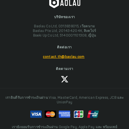
บริษัทของเรา
Baolau Co Ltd, 0313838015, เวียดนาม
Baolau Pte Ltd, 201434204K, สิงคโปร์
Boeki Up Co Ltd, 5140001101308, ญี่ปุ่น
ติดต่อเรา
contact.th@baolau.com
ติดตามเรา
เรายินดีรับการชำระเงินผ่าน Visa, MasterCard, American Express, JCB และ
UnionPay
เรายังยอมรับการชำระเงินผ่าน Google Pay, Apple Pay และ พร้อมเพย์