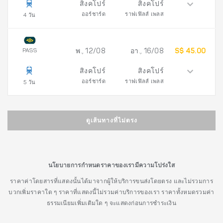
สิงคโปร์
สิงคโปร์
ออร์ชาร์ด
ราฟเฟิลส์ เพลส
4 วัน
PASS
พ., 12/08
อา., 16/08
S$ 45.00
สิงคโปร์
สิงคโปร์
ออร์ชาร์ด
ราฟเฟิลส์ เพลส
5 วัน
ดูเส้นทางที่ไม่ตรง
นโยบายการกำหนดราคาของเรามีความโปร่งใส
ราคาค่าโดยสารที่แสดงนั้นได้มาจากผู้ให้บริการขนส่งโดยตรง และไม่รวมการ
บวกเพิ่มราคาใด ๆ ราคาที่แสดงนี้ไม่รวมค่าบริการของเรา ราคาทั้งหมดรวมค่า
ธรรมเนียมเพิ่มเติมใด ๆ จะแสดงก่อนการชำระเงิน