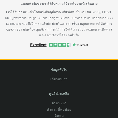
แพลตฟอร์มของเราได้รับความไว้วางใจจากนักเดินทาง
เราได้รับการแนะนำโดยหนังสือคู่มือท่องเที่ยวอิสระชั้นนำ เช่น Lonely Planet,
DK Eyewitness, Rough Guides, Insight Guides, DuMont Reise-Handbuch และ
Le Routard รวมถึงอีกหลายสำนัก นักเดินทางต่างชื่นชมคุณภาพการให้บริการ
ของเราอย่างต่อเนื่อง คุณจึงสามารถไว้วางใจให้เราช่วยวางแผนการเดินทาง
และจองบริการได้อย่างมั่นใจ
ข้อมูลทั่วไป
เกี่ยวกับเรา
ศูนย์ช่วยเหลือ
คำแนะนำ
คำถามที่พบบ่อย
ติดต่อ