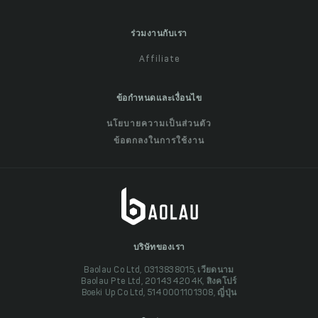
ร่วมงานกับเรา
Affiliate
ข้อกำหนดและเงื่อนไข
นโยบายความเป็นส่วนตัว
ข้อตกลงในการใช้งาน
บริษัทของเรา
Baolau Co Ltd, 0313838015, เวียดนาม
Baolau Pte Ltd, 201434204K, สิงคโปร์
Boeki Up Co Ltd, 5140001101308, ญี่ปุ่น