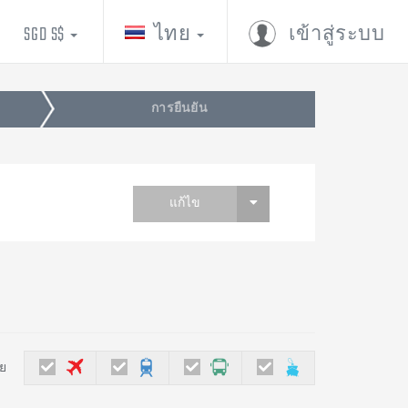
SGD S$
ไทย
เข้าสู่ระบบ
การยืนยัน
แก้ไข
ย