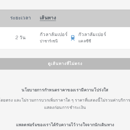
ระยะเวลา
เส้นทาง
กัวลาลัมเปอร์
กัวลาลัมเปอร์
2 วัน
ปาซาร์เซนี
แคลซีซี
ดูเส้นทางที่ไม่ตรง
นโยบายการกำหนดราคาของเรามีความโปร่งใส
โดยตรง และไม่รวมการบวกเพิ่มราคาใด ๆ ราคาที่แสดงนี้ไม่รวมค่าบริกา
แสดงก่อนการชำระเงิน
แพลตฟอร์มของเราได้รับความไว้วางใจจากนักเดินทาง