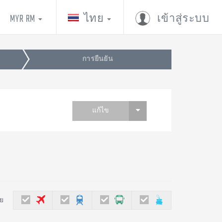
MYR RM
ไทย
เข้าสู่ระบบ
การยืนยัน
แก้ไข
ย