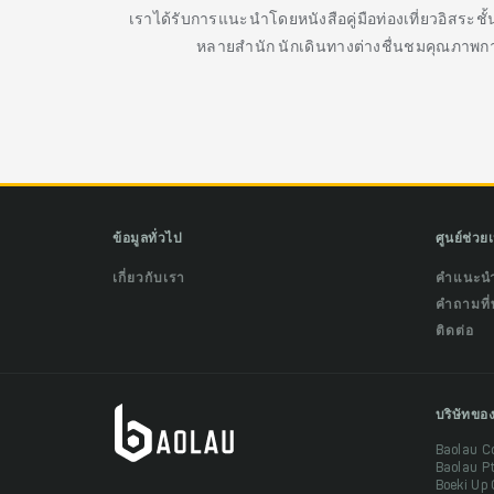
เราได้รับการแนะนำโดยหนังสือคู่มือท่องเที่ยวอิสระช
หลายสำนัก นักเดินทางต่างชื่นชมคุณภาพกา
ข้อมูลทั่วไป
ศูนย์ช่วย
เกี่ยวกับเรา
คำแนะน
คำถามที่
ติดต่อ
บริษัทขอ
Baolau C
Baolau P
Boeki Up 