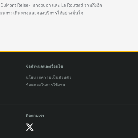
es, DuMont Reise-Handbuch และ Le Routard รวมถึงอีก
แผนการเดินทางและจองบริการได้อย่างมั่นใจ
ข้อกำหนดและเงื่อนไข
นโยบายความเป็นส่วนตัว
ข้อตกลงในการใช้งาน
ติดตามเรา