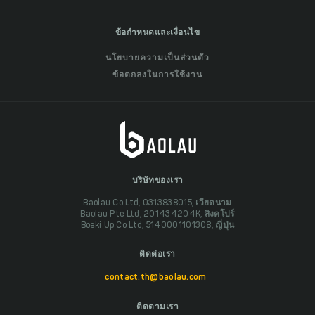
ข้อกำหนดและเงื่อนไข
นโยบายความเป็นส่วนตัว
ข้อตกลงในการใช้งาน
บริษัทของเรา
Baolau Co Ltd, 0313838015, เวียดนาม
Baolau Pte Ltd, 201434204K, สิงคโปร์
Boeki Up Co Ltd, 5140001101308, ญี่ปุ่น
ติดต่อเรา
contact.th@baolau.com
ติดตามเรา