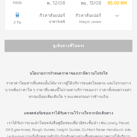
PASS
พ., 12/08
พฤ., 13/08
95.00 RM
กัวลาลัมเปอร์
กัวลาลัมเปอร์
ปาซาร์เซนี
Masjid Jamek
2 วัน
ดูเส้นทางที่ไม่ตรง
นโยบายการกำหนดราคาของเรามีความโปร่งใส
ราคาค่าโดยสารที่แสดงนั้นได้มาจากผู้ให้บริการขนส่งโดยตรง และไม่รวมการ
บวกเพิ่มราคาใด ๆ ราคาที่แสดงนี้ไม่รวมค่าบริการของเรา ราคาทั้งหมดรวมค่า
ธรรมเนียมเพิ่มเติมใด ๆ จะแสดงก่อนการชำระเงิน
แพลตฟอร์มของเราได้รับความไว้วางใจจากนักเดินทาง
เราได้รับการแนะนำโดยหนังสือคู่มือท่องเที่ยวอิสระชั้นนำ เช่น Lonely Planet,
DK Eyewitness, Rough Guides, Insight Guides, DuMont Reise-Handbuch และ
Le Routard รวมถึงอีกหลายสำนัก นักเดินทางต่างชื่นชมคุณภาพการให้บริการ