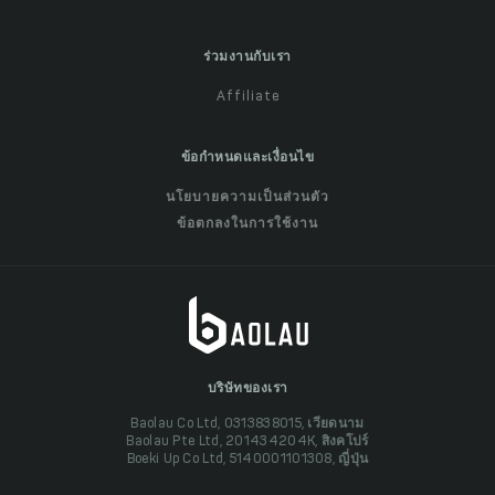
ร่วมงานกับเรา
Affiliate
ข้อกำหนดและเงื่อนไข
นโยบายความเป็นส่วนตัว
ข้อตกลงในการใช้งาน
บริษัทของเรา
Baolau Co Ltd, 0313838015, เวียดนาม
Baolau Pte Ltd, 201434204K, สิงคโปร์
Boeki Up Co Ltd, 5140001101308, ญี่ปุ่น